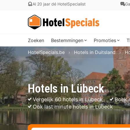
Al 20 jaar dé HotelSpecialist
Ga
Zoeken
Bestemmingen
Promoties
T
HotelSpecials.be
Hotels in Duitsland
Ho
Hotels in Lübeck
Vergelijk 60 hotels in Lübeck
Boek 
Ook last minute hotels in Lübeck