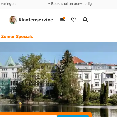
rvaringen
Boek snel en eenvoudig
Klantenservice
Mijn
favorieten
 Zomer Specials