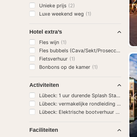
Unieke prijs
(2)
Luxe weekend weg
(1)
Hotel extra’s
Fles wijn
(1)
Fles bubbels (Cava/Sekt/Prosecco)
(1)
Fietsverhuur
(1)
Bonbons op de kamer
(1)
Activiteiten
Lübeck: 1 uur durende Splash Stadsrondle
Lübeck: vermakelijke rondleiding langs 
Lübeck: Elektrische bootverhuur - zonder 
Faciliteiten