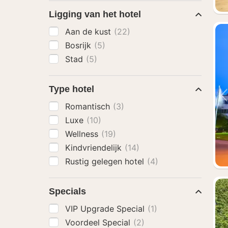
Ligging van het hotel
Aan de kust
(22)
Bosrijk
(5)
Stad
(5)
Type hotel
Romantisch
(3)
Luxe
(10)
Wellness
(19)
Kindvriendelijk
(14)
Rustig gelegen hotel
(4)
Specials
VIP Upgrade Special
(1)
Voordeel Special
(2)