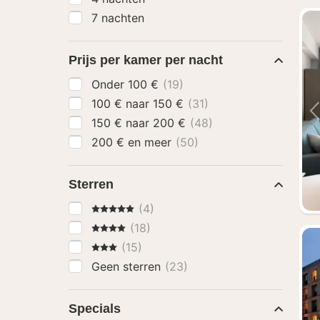
7 nachten
Prijs per kamer per nacht
Onder 100 €
(19)
100 € naar 150 €
(31)
150 € naar 200 €
(48)
200 € en meer
(50)
Sterren
5 Sterren
(4)
4 Sterren
(18)
3 Sterren
(15)
Geen sterren
(23)
Specials