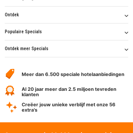
Ontdek
Populaire Specials
Ontdek meer Specials
Over
HotelSpecials
Meer dan 6.500 speciale hotelaanbiedingen
Al 20 jaar meer dan 2.5 miljoen tevreden
klanten
Creëer jouw unieke verblijf met onze 56
extra's