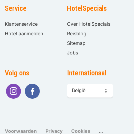
Service
HotelSpecials
Klantenservice
Over HotelSpecials
Hotel aanmelden
Reisblog
Sitemap
Jobs
Volg ons
Internationaal
Taal
kiezen
Voorwaarden
Privacy
Cookies
Cookies beher