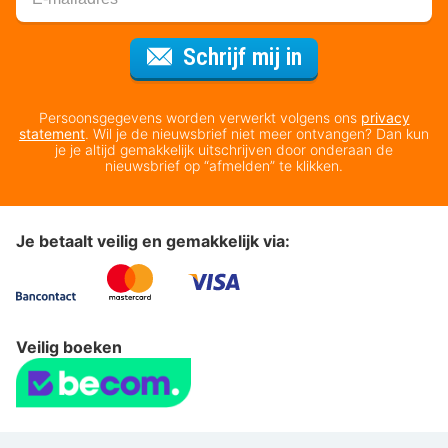
Voor de nieuws
Schrijf mij in
Persoonsgegevens worden verwerkt volgens ons
privacy
statement
. Wil je de nieuwsbrief niet meer ontvangen? Dan kun
je je altijd gemakkelijk uitschrijven door onderaan de
nieuwsbrief op “afmelden” te klikken.
Je betaalt veilig en gemakkelijk via:
Veilig boeken