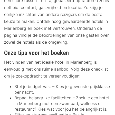
een score tussen 1 en 10, gebaseerd op factoren zoals
netheid, comfort, gastvrijheid en locatie. Zo krijg je
eerlijke inzichten van andere reizigers om de beste
keuze te maken. Ontdek hoog gewaardeerde hotels in
Marienberg en boek met vertrouwen. Onderaan de
pagina vind je de beoordelingen van onze gasten over
zowel de hotels als de omgeving.
Onze tips voor het boeken
Het vinden van het ideale hotel in Marienberg is
eenvoudig met ons ruime aanbod! Volg deze checklist
om je zoekopdracht te vereenvoudigen:
Stel je budget vast – Kies je gewenste prijsklasse
per nacht.
Bepaal belangrijke faciliteiten – Zoek je een hotel
in Marienberg met een zwembad, wellness of
restaurant? Kies wat voor jou het belangrijkst is.
Filter op sterrenclassificatie – Pas je