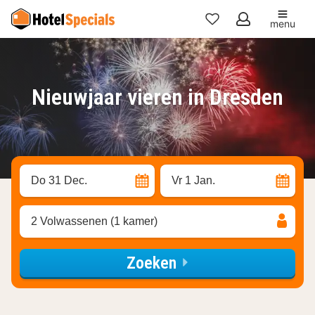
menu
Mijn
favorieten
Nieuwjaar vieren in Dresden
Do 31 Dec.
Vr 1 Jan.
2 Volwassenen (1 kamer)
Zoeken