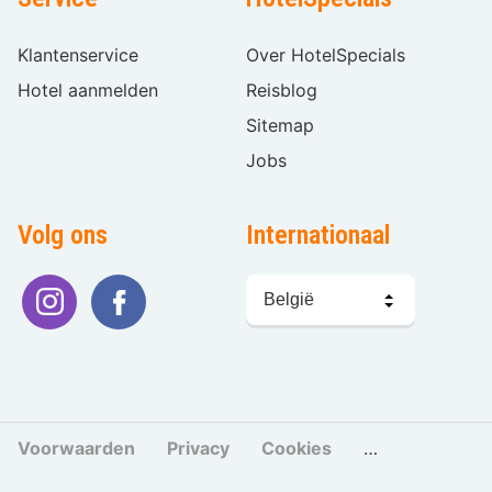
Klantenservice
Over HotelSpecials
Hotel aanmelden
Reisblog
Sitemap
Jobs
Volg ons
Internationaal
Taal
kiezen
Voorwaarden
Privacy
Cookies
Cookies beher