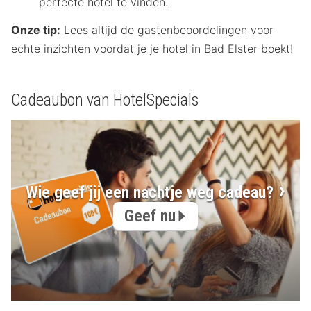
perfecte hotel te vinden.
Onze tip:
Lees altijd de gastenbeoordelingen voor
echte inzichten voordat je je hotel in Bad Elster boekt!
Cadeaubon van HotelSpecials
Wie geef jij een nachtje weg cadeau?
Geef nu