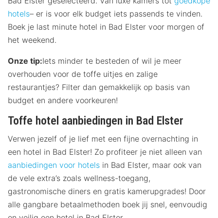
Bad Elster geselecteerd. Van luxe kamers tot
goedkope
hotels
– er is voor elk budget iets passends te vinden.
Boek je last minute hotel in Bad Elster voor morgen of
het weekend.
Onze tip:
Iets minder te besteden of wil je meer
overhouden voor de toffe uitjes en zalige
restaurantjes? Filter dan gemakkelijk op basis van
budget en andere voorkeuren!
Toffe hotel aanbiedingen in Bad Elster
Verwen jezelf of je lief met een fijne overnachting in
een hotel in Bad Elster! Zo profiteer je niet alleen van
aanbiedingen voor hotels
in Bad Elster, maar ook van
de vele extra’s zoals wellness-toegang,
gastronomische diners en gratis kamerupgrades! Door
alle gangbare betaalmethoden boek jij snel, eenvoudig
en veilig een hotel in Bad Elster.