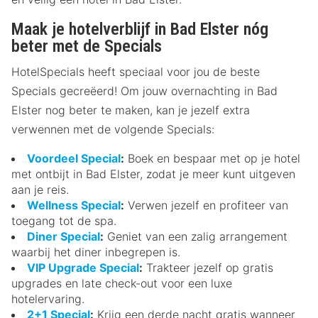
Maak je hotelverblijf in Bad Elster nóg
beter met de Specials
HotelSpecials heeft speciaal voor jou de beste
Specials gecreëerd! Om jouw overnachting in Bad
Elster nog beter te maken, kan je jezelf extra
verwennen met de volgende Specials:
Voordeel Special
:
Boek en bespaar met op je hotel
met ontbijt in Bad Elster, zodat je meer kunt uitgeven
aan je reis.
Wellness Special
:
Verwen jezelf en profiteer van
toegang tot de spa.
Diner Special
:
Geniet van een zalig arrangement
waarbij het diner inbegrepen is.
VIP Upgrade Special
:
Trakteer jezelf op gratis
upgrades en late check-out voor een luxe
hotelervaring.
2+1 Special
:
Krijg een derde nacht gratis wanneer