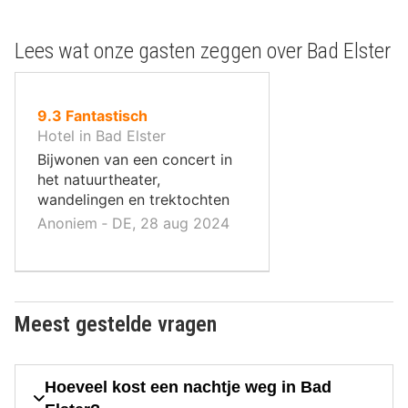
Lees wat onze gasten zeggen over Bad Elster
uit
9.3
Fantastisch
10
Hotel in Bad Elster
,
Bijwonen van een concert in
het natuurtheater,
wandelingen en trektochten
Anoniem ‐ DE, 28 aug 2024
Meest gestelde vragen
Hoeveel kost een nachtje weg in Bad