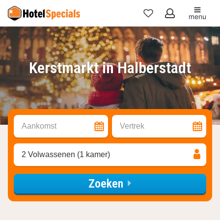
menu
Mijn
favorieten
Kerstmarkt in Halberstadt
Aankomst
Vertrek
2 Volwassenen (1 kamer)
Zoeken