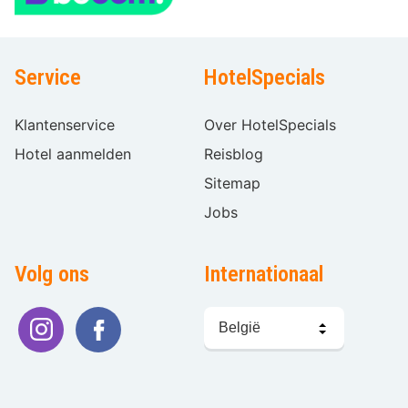
Service
HotelSpecials
Klantenservice
Over HotelSpecials
Hotel aanmelden
Reisblog
Sitemap
Jobs
Volg ons
Internationaal
Taal
kiezen