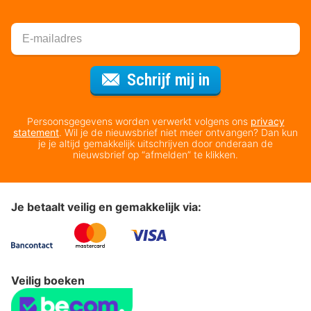
Voor de nieuws
Schrijf mij in
Persoonsgegevens worden verwerkt volgens ons
privacy
statement
. Wil je de nieuwsbrief niet meer ontvangen? Dan kun
je je altijd gemakkelijk uitschrijven door onderaan de
nieuwsbrief op “afmelden” te klikken.
Je betaalt veilig en gemakkelijk via:
Veilig boeken