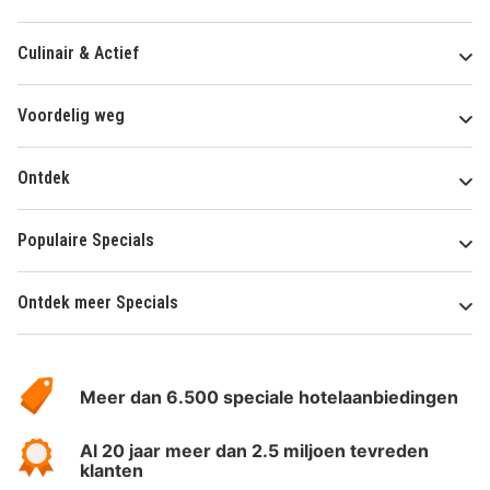
Culinair & Actief
Voordelig weg
Ontdek
Populaire Specials
Ontdek meer Specials
Over
HotelSpecials
Meer dan 6.500 speciale hotelaanbiedingen
Al 20 jaar meer dan 2.5 miljoen tevreden
klanten