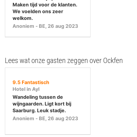
Maken tijd voor de klanten.
We voelden ons zeer
welkom.
Anoniem ‐ BE, 26 aug 2023
Lees wat onze gasten zeggen over Ockfen
uit
9.5
Fantastisch
10
Hotel in Ayl
,
Wandeling tussen de
wijngaarden. Ligt kort bij
Saarburg. Leuk stadje.
Anoniem ‐ BE, 26 aug 2023