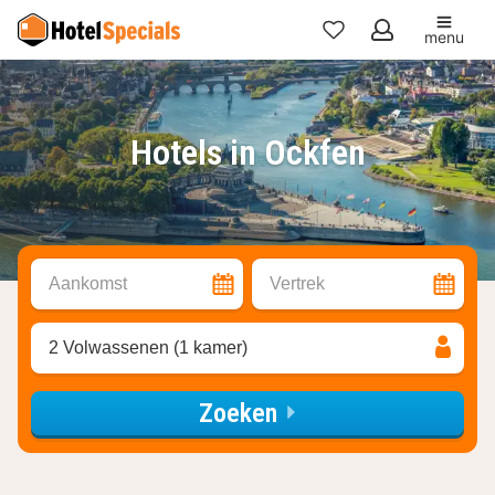
menu
Mijn
favorieten
Hotels in Ockfen
Aankomst
Vertrek
2 Volwassenen (1 kamer)
Zoeken