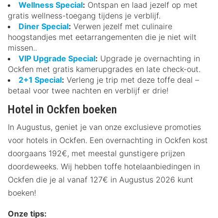
Wellness Special
:
Ontspan en laad jezelf op met
gratis wellness-toegang tijdens je verblijf.
Diner Special
:
Verwen jezelf met culinaire
hoogstandjes met eetarrangementen die je niet wilt
missen..
VIP Upgrade Special
:
Upgrade je overnachting in
Ockfen met gratis kamerupgrades en late check-out.
2+1 Special
:
Verleng je trip met deze toffe deal –
betaal voor twee nachten en verblijf er drie!
Hotel in Ockfen boeken
In Augustus, geniet je van onze exclusieve promoties
voor hotels in Ockfen. Een overnachting in Ockfen kost
doorgaans 192€, met meestal gunstigere prijzen
doordeweeks. Wij hebben toffe hotelaanbiedingen in
Ockfen die je al vanaf 127€ in Augustus 2026 kunt
boeken!
Onze tips: