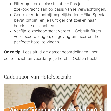
Filter op sterrenclassificatie – Pas je
zoekopdracht aan op basis van je verwachtingen.
Controleer de ontbijtmogelijkheden – Elke Special
bevat ontbijt, en je kunt gericht zoeken naar
hotels die dit aanbieden.
Verfijn je zoekopdracht verder – Gebruik filters
voor beoordelingen, omgeving en meer om het
perfecte hotel te vinden.
Onze tip:
Lees altijd de gastenbeoordelingen voor
echte inzichten voordat je je hotel in Ockfen boekt!
Cadeaubon van HotelSpecials
Wie geef jij een nachtje weg cadeau?