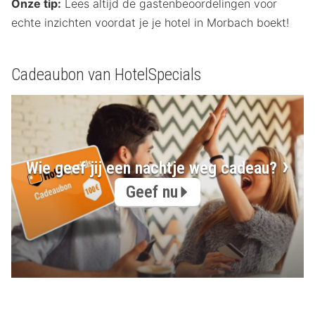
Onze tip:
Lees altijd de gastenbeoordelingen voor
echte inzichten voordat je je hotel in Morbach boekt!
Cadeaubon van HotelSpecials
Wie geef jij een nachtje weg cadeau?
Geef nu