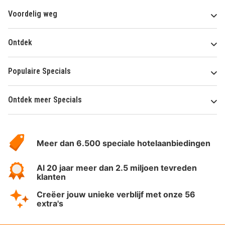
Voordelig weg
Ontdek
Populaire Specials
Ontdek meer Specials
Over
HotelSpecials
Meer dan 6.500 speciale hotelaanbiedingen
Al 20 jaar meer dan 2.5 miljoen tevreden
klanten
Creëer jouw unieke verblijf met onze 56
extra's