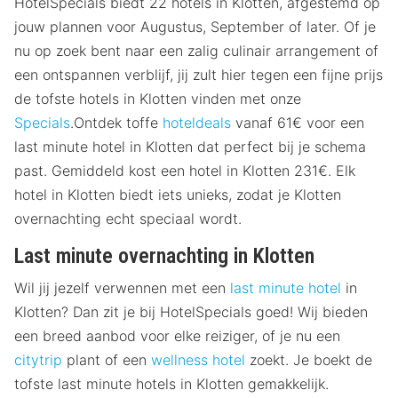
HotelSpecials biedt 22 hotels in Klotten, afgestemd op
jouw plannen voor Augustus, September of later. Of je
nu op zoek bent naar een zalig culinair arrangement of
een ontspannen verblijf, jij zult hier tegen een fijne prijs
de tofste hotels in Klotten vinden met onze
Specials
.Ontdek toffe
hoteldeals
vanaf 61€ voor een
last minute hotel in Klotten dat perfect bij je schema
past. Gemiddeld kost een hotel in Klotten 231€. Elk
hotel in Klotten biedt iets unieks, zodat je Klotten
overnachting echt speciaal wordt.
Last minute overnachting in Klotten
Wil jij jezelf verwennen met een
last minute hotel
in
Klotten? Dan zit je bij HotelSpecials goed! Wij bieden
een breed aanbod voor elke reiziger, of je nu een
citytrip
plant of een
wellness hotel
zoekt. Je boekt de
tofste last minute hotels in Klotten gemakkelijk.