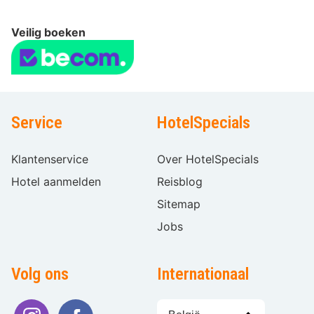
Veilig boeken
Service
HotelSpecials
Klantenservice
Over HotelSpecials
Hotel aanmelden
Reisblog
Sitemap
Jobs
Volg ons
Internationaal
Taal