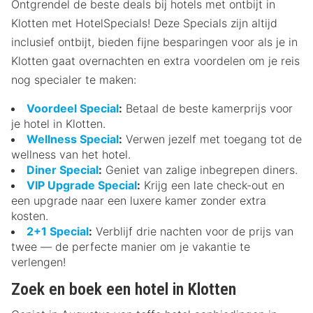
Ontgrendel de beste deals bij hotels met ontbijt in
Klotten met HotelSpecials! Deze Specials zijn altijd
inclusief ontbijt, bieden fijne besparingen voor als je in
Klotten gaat overnachten en extra voordelen om je reis
nog specialer te maken:
Voordeel Special
:
Betaal de beste kamerprijs voor
je hotel in Klotten.
Wellness Special
:
Verwen jezelf met toegang tot de
wellness van het hotel.
Diner Special
:
Geniet van zalige inbegrepen diners.
VIP Upgrade Special
:
Krijg een late check-out en
een upgrade naar een luxere kamer zonder extra
kosten.
2+1 Special
:
Verblijf drie nachten voor de prijs van
twee — de perfecte manier om je vakantie te
verlengen!
Zoek en boek een hotel in Klotten