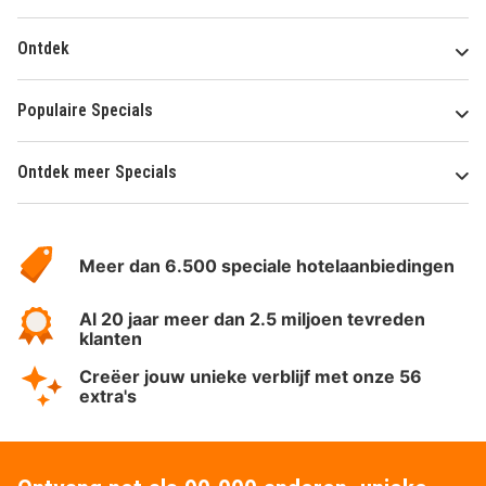
Ontdek
Populaire Specials
Ontdek meer Specials
Over
HotelSpecials
Meer dan 6.500 speciale hotelaanbiedingen
Al 20 jaar meer dan 2.5 miljoen tevreden
klanten
Creëer jouw unieke verblijf met onze 56
extra's