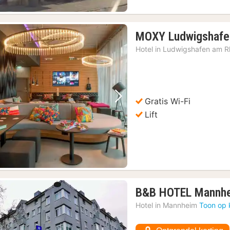
MOXY Ludwigshafe
Hotel in
Ludwigshafen am R
Gratis Wi-Fi
Vorige foto
Volgende foto
Lift
B&B HOTEL Mannhe
Hotel in
Mannheim
Toon op 