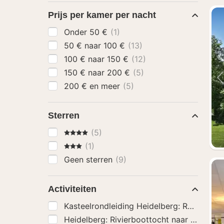
Prijs per kamer per nacht
Onder 50 €
(1)
50 € naar 100 €
(13)
100 € naar 150 €
(12)
150 € naar 200 €
(5)
200 € en meer
(5)
Sterren
4 Sterren
(5)
3 Sterren
(1)
Geen sterren
(9)
Activiteiten
Kasteelrondleiding Heidelberg: Residenti
Heidelberg: Rivierboottocht naar Neckars