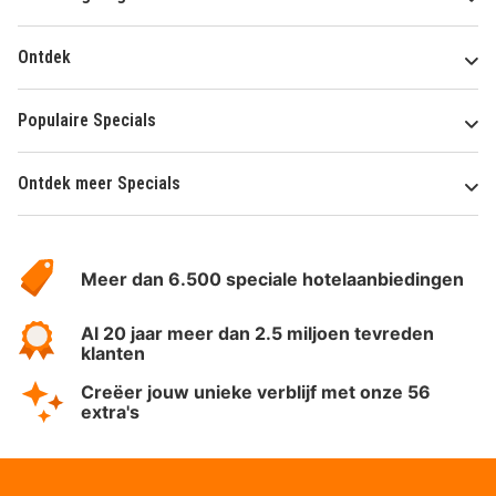
Ontdek
Populaire Specials
Ontdek meer Specials
Over
HotelSpecials
Meer dan 6.500 speciale hotelaanbiedingen
Al 20 jaar meer dan 2.5 miljoen tevreden
klanten
Creëer jouw unieke verblijf met onze 56
extra's