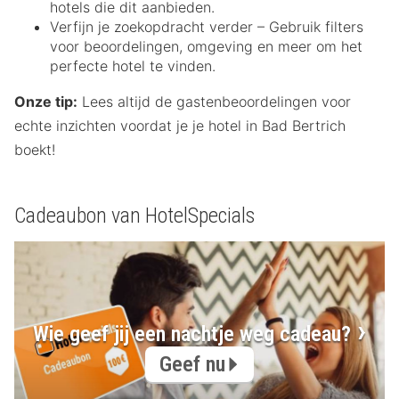
hotels die dit aanbieden.
Verfijn je zoekopdracht verder – Gebruik filters
voor beoordelingen, omgeving en meer om het
perfecte hotel te vinden.
Onze tip:
Lees altijd de gastenbeoordelingen voor
echte inzichten voordat je je hotel in Bad Bertrich
boekt!
Cadeaubon van HotelSpecials
Wie geef jij een nachtje weg cadeau?
Geef nu