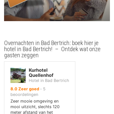
Overnachten in Bad Bertrich: boek hier je
hotel in Bad Bertrich! – Ontdek wat onze
gasten zeggen
Kurhotel
Quellenhof
Hotel in Bad Bertrich
uit
8.0
Zeer goed
‐
5
10
beoordelingen
,
Zeer mooie omgeving en
mooi uitzicht, slechts 120
meter afstand van het