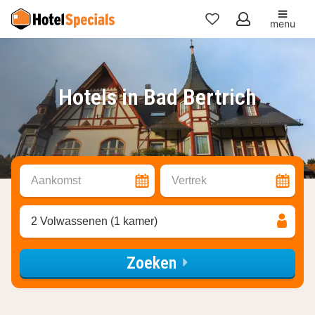
menu
Mijn
favorieten
Hotels in Bad Bertrich
Aankomst
Vertrek
2 Volwassenen (1 kamer)
Zoeken