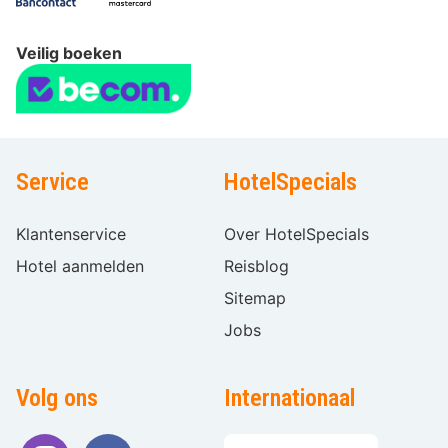
Veilig boeken
Service
HotelSpecials
Klantenservice
Over HotelSpecials
Hotel aanmelden
Reisblog
Sitemap
Jobs
Volg ons
Internationaal
Taal