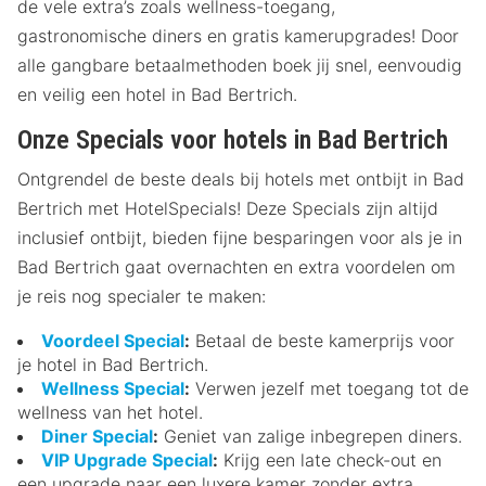
de vele extra’s zoals wellness-toegang,
gastronomische diners en gratis kamerupgrades! Door
alle gangbare betaalmethoden boek jij snel, eenvoudig
en veilig een hotel in Bad Bertrich.
Onze Specials voor hotels in Bad Bertrich
Ontgrendel de beste deals bij hotels met ontbijt in Bad
Bertrich met HotelSpecials! Deze Specials zijn altijd
inclusief ontbijt, bieden fijne besparingen voor als je in
Bad Bertrich gaat overnachten en extra voordelen om
je reis nog specialer te maken:
Voordeel Special
:
Betaal de beste kamerprijs voor
je hotel in Bad Bertrich.
Wellness Special
:
Verwen jezelf met toegang tot de
wellness van het hotel.
Diner Special
:
Geniet van zalige inbegrepen diners.
VIP Upgrade Special
:
Krijg een late check-out en
een upgrade naar een luxere kamer zonder extra