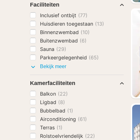
Faciliteiten
Inclusief ontbijt
(77)
Huisdieren toegestaan
(13)
Binnenzwembad
(10)
Buitenzwembad
(6)
Sauna
(29)
Parkeergelegenheid
(65)
Faciliteiten
Bekijk meer
Kamerfaciliteiten
Balkon
(22)
Ligbad
(8)
Bubbelbad
(1)
Airconditioning
(61)
Terras
(1)
Rolstoelvriendelijk
(22)