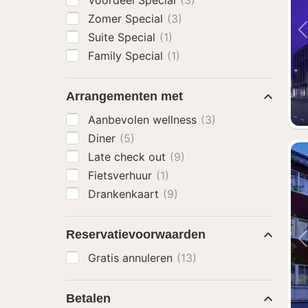
Voordeel Special
(3)
Zomer Special
(3)
Suite Special
(1)
Family Special
(1)
Arrangementen met
Aanbevolen wellness
(3)
Diner
(5)
Late check out
(9)
Fietsverhuur
(1)
Drankenkaart
(9)
Reservatievoorwaarden
Gratis annuleren
(13)
Betalen