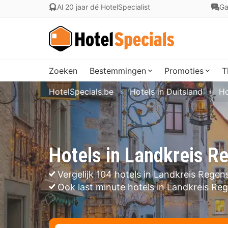
Al 20 jaar dé HotelSpecialist
Ga
Zoeken
Bestemmingen
Promoties
T
HotelSpecials.be
Hotels in Duitsland
Ho
Hotels in Landkreis R
Vergelijk 104 hotels in Landkreis Rege
Ook last minute hotels in Landkreis Re