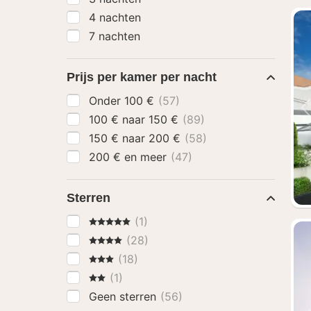
4 nachten
7 nachten
Prijs per kamer per nacht
Onder 100 €
(57)
100 € naar 150 €
(89)
150 € naar 200 €
(58)
200 € en meer
(47)
Sterren
5 Sterren
(1)
4 Sterren
(28)
3 Sterren
(18)
2 Sterren
(1)
Geen sterren
(56)