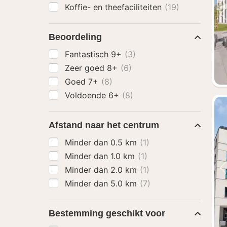
Koffie- en theefaciliteiten
(19)
Beoordeling
Fantastisch 9+
(3)
Zeer goed 8+
(6)
Goed 7+
(8)
Voldoende 6+
(8)
Afstand naar het centrum
Minder dan 0.5 km
(1)
Minder dan 1.0 km
(1)
Minder dan 2.0 km
(1)
Minder dan 5.0 km
(7)
Bestemming geschikt voor