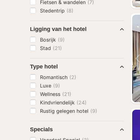
Fietsen & wandelen
(7)
Stedentrip
(8)
Ligging van het hotel
Bosrijk
(9)
Stad
(21)
Type hotel
Romantisch
(2)
Luxe
(9)
Wellness
(21)
Kindvriendelijk
(24)
Rustig gelegen hotel
(9)
Specials