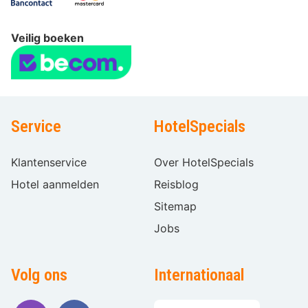
Veilig boeken
Service
HotelSpecials
Klantenservice
Over HotelSpecials
Hotel aanmelden
Reisblog
Sitemap
Jobs
Volg ons
Internationaal
Taal