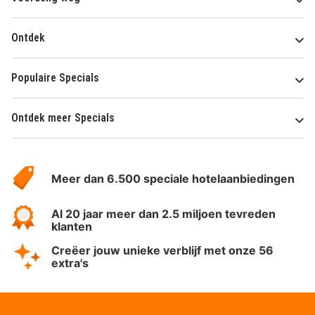
Ontdek
Populaire Specials
Ontdek meer Specials
Over
HotelSpecials
Meer dan 6.500 speciale hotelaanbiedingen
Al 20 jaar meer dan 2.5 miljoen tevreden
klanten
Creëer jouw unieke verblijf met onze 56
extra's