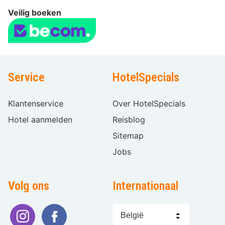
Veilig boeken
Service
HotelSpecials
Klantenservice
Over HotelSpecials
Hotel aanmelden
Reisblog
Sitemap
Jobs
Volg ons
Internationaal
Taal
kiezen