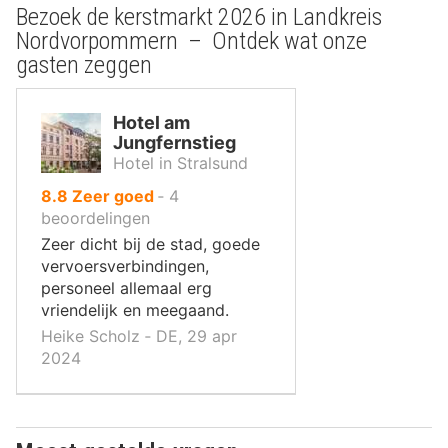
Bezoek de kerstmarkt 2026 in Landkreis
Nordvorpommern – Ontdek wat onze
gasten zeggen
Hotel am
Jungfernstieg
Hotel in Stralsund
uit
8.8
Zeer goed
‐
4
10
beoordelingen
,
Zeer dicht bij de stad, goede
vervoersverbindingen,
personeel allemaal erg
vriendelijk en meegaand.
Heike Scholz ‐ DE, 29 apr
2024