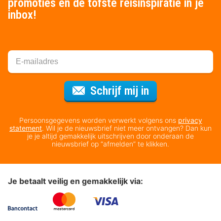
promoties en de tofste reisinspiratie in je
inbox!
Voor de nieuws
Schrijf mij in
Persoonsgegevens worden verwerkt volgens ons
privacy
statement
. Wil je de nieuwsbrief niet meer ontvangen? Dan kun
je je altijd gemakkelijk uitschrijven door onderaan de
nieuwsbrief op “afmelden” te klikken.
Je betaalt veilig en gemakkelijk via: