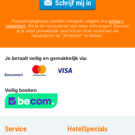
Voor de nieuws
Schrijf mij in
Persoonsgegevens worden verwerkt volgens ons
privacy
statement
. Wil je de nieuwsbrief niet meer ontvangen? Dan kun
je je altijd gemakkelijk uitschrijven door onderaan de
nieuwsbrief op “afmelden” te klikken.
Je betaalt veilig en gemakkelijk via:
Veilig boeken
Service
HotelSpecials