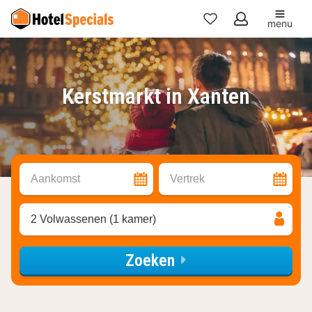
menu
Mijn
favorieten
Kerstmarkt in Xanten
Aankomst
Vertrek
2 Volwassenen (1 kamer)
Zoeken