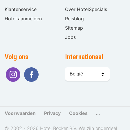
Klantenservice
Over HotelSpecials
Hotel aanmelden
Reisblog
Sitemap
Jobs
Volg ons
Internationaal
Taal
kiezen
Voorwaarden
Privacy
Cookies
Cookies beher
© 2002 - 2026 Hotel Booker B.V. We zijn onderdeel