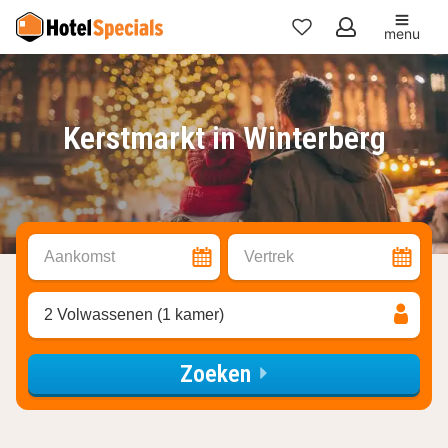
menu
Mijn
favorieten
Kerstmarkt in Winterberg
Aankomst
Vertrek
2 Volwassenen (1 kamer)
Zoeken