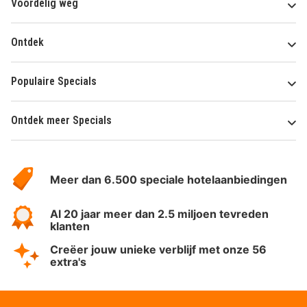
Voordelig weg
Ontdek
Populaire Specials
Ontdek meer Specials
Over
HotelSpecials
Meer dan 6.500 speciale hotelaanbiedingen
Al 20 jaar meer dan 2.5 miljoen tevreden
klanten
Creëer jouw unieke verblijf met onze 56
extra's