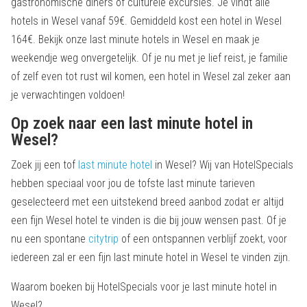
gastronomische diners of culturele excursies. Je vindt alle
hotels in Wesel vanaf 59€. Gemiddeld kost een hotel in Wesel
164€. Bekijk onze last minute hotels in Wesel en maak je
weekendje weg onvergetelijk. Of je nu met je lief reist, je familie
of zelf even tot rust wil komen, een hotel in Wesel zal zeker aan
je verwachtingen voldoen!
Op zoek naar een last minute hotel in
Wesel?
Zoek jij een tof
last minute hotel
in Wesel? Wij van HotelSpecials
hebben speciaal voor jou de tofste last minute tarieven
geselecteerd met een uitstekend breed aanbod zodat er altijd
een fijn Wesel hotel te vinden is die bij jouw wensen past. Of je
nu een spontane
citytrip
of een ontspannen verblijf zoekt, voor
iedereen zal er een fijn last minute hotel in Wesel te vinden zijn.
Waarom boeken bij HotelSpecials voor je last minute hotel in
Wesel?