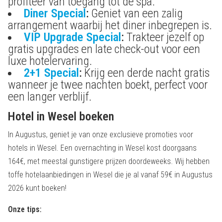
profiteer van toegang tot de spa.
Diner Special
:
Geniet van een zalig
arrangement waarbij het diner inbegrepen is.
VIP Upgrade Special
:
Trakteer jezelf op
gratis upgrades en late check-out voor een
luxe hotelervaring.
2+1 Special
:
Krijg een derde nacht gratis
wanneer je twee nachten boekt, perfect voor
een langer verblijf.
Hotel in Wesel boeken
In Augustus, geniet je van onze exclusieve promoties voor
hotels in Wesel. Een overnachting in Wesel kost doorgaans
164€, met meestal gunstigere prijzen doordeweeks. Wij hebben
toffe hotelaanbiedingen in Wesel die je al vanaf 59€ in Augustus
2026 kunt boeken!
Onze tips: