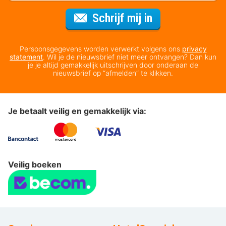
Voor de nieuws
Schrijf mij in
Persoonsgegevens worden verwerkt volgens ons
privacy
statement
. Wil je de nieuwsbrief niet meer ontvangen? Dan kun
je je altijd gemakkelijk uitschrijven door onderaan de
nieuwsbrief op “afmelden” te klikken.
Je betaalt veilig en gemakkelijk via:
Veilig boeken