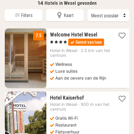
14
Hotels in Wesel gevonden
Filters
Kaart
1
Welcome Hotel Wesel
7.5
nacht
, 4 Sterren
Geniet van luxe
vanaf
147,76
Hotel in
Wesel
·
2.5 km van het
centrum
€
Wellness
Luxe suites
Aan de oevers van de Rijn
1
Hotel Kaiserhof
nacht
Hotel in
Wesel
·
900 m van het
vanaf
centrum
102,64
Gratis Wi-Fi
€
Restaurant
Fietsverhuur