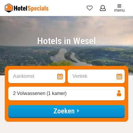
menu
Mijn
favorieten
Hotels in Wesel
Aankomst
Vertrek
2 Volwassenen (1 kamer)
Zoeken