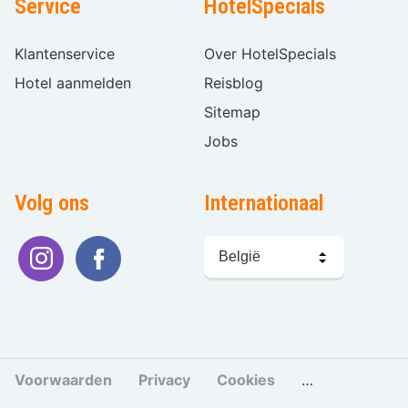
Service
HotelSpecials
Klantenservice
Over HotelSpecials
Hotel aanmelden
Reisblog
Sitemap
Jobs
Volg ons
Internationaal
Taal
kiezen
Voorwaarden
Privacy
Cookies
Cookies beher