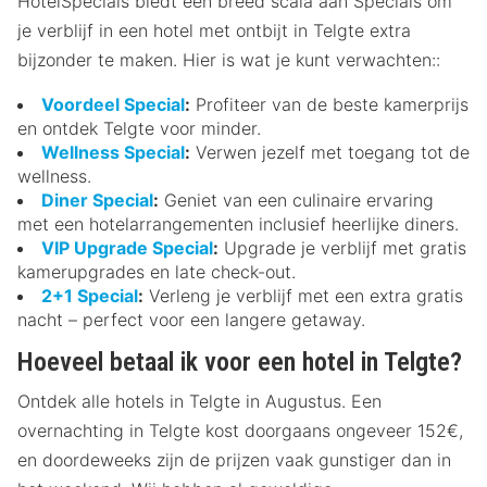
HotelSpecials biedt een breed scala aan Specials om
je verblijf in een hotel met ontbijt in Telgte extra
bijzonder te maken. Hier is wat je kunt verwachten::
Voordeel Special
:
Profiteer van de beste kamerprijs
en ontdek Telgte voor minder.
Wellness Special
:
Verwen jezelf met toegang tot de
wellness.
Diner Special
:
Geniet van een culinaire ervaring
met een hotelarrangementen inclusief heerlijke diners.
VIP Upgrade Special
:
Upgrade je verblijf met gratis
kamerupgrades en late check-out.
2+1 Special
:
Verleng je verblijf met een extra gratis
nacht – perfect voor een langere getaway.
Hoeveel betaal ik voor een hotel in Telgte?
Ontdek alle hotels in Telgte in Augustus. Een
overnachting in Telgte kost doorgaans ongeveer 152€,
en doordeweeks zijn de prijzen vaak gunstiger dan in