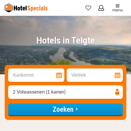
menu
Mijn
favorieten
Hotels in Telgte
Aankomst
Vertrek
2 Volwassenen (1 kamer)
Zoeken