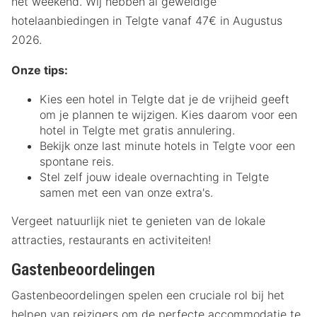
het weekend. Wij hebben al geweldige
hotelaanbiedingen in Telgte vanaf 47€ in Augustus
2026.
Onze tips:
Kies een hotel in Telgte dat je de vrijheid geeft
om je plannen te wijzigen. Kies daarom voor een
hotel in Telgte met gratis annulering.
Bekijk onze last minute hotels in Telgte voor een
spontane reis.
Stel zelf jouw ideale overnachting in Telgte
samen met een van onze extra's.
Vergeet natuurlijk niet te genieten van de lokale
attracties, restaurants en activiteiten!
Gastenbeoordelingen
Gastenbeoordelingen spelen een cruciale rol bij het
helpen van reizigers om de perfecte accommodatie te