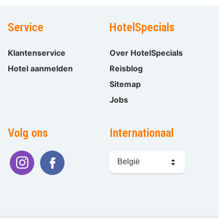
Service
HotelSpecials
Klantenservice
Over HotelSpecials
Hotel aanmelden
Reisblog
Sitemap
Jobs
Volg ons
Internationaal
Taal
kiezen