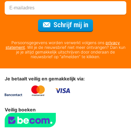
Voor de nieuws
Schrijf mij in
Persoonsgegevens worden verwerkt volgens ons
privacy
statement
. Wil je de nieuwsbrief niet meer ontvangen? Dan kun
je je altijd gemakkelijk uitschrijven door onderaan de
nieuwsbrief op “afmelden” te klikken.
Je betaalt veilig en gemakkelijk via:
Veilig boeken