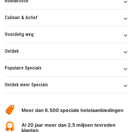
Romantisch
Culinair & Actief
Voordelig weg
Ontdek
Populaire Specials
Ontdek meer Specials
Over
HotelSpecials
Meer dan 6.500 speciale hotelaanbiedingen
Al 20 jaar meer dan 2.5 miljoen tevreden
klanten