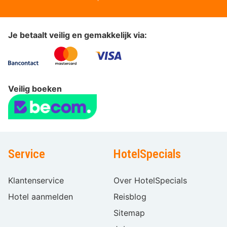
Je betaalt veilig en gemakkelijk via:
Veilig boeken
Service
HotelSpecials
Klantenservice
Over HotelSpecials
Hotel aanmelden
Reisblog
Sitemap