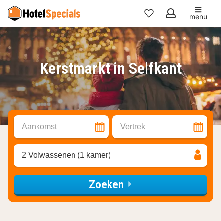
menu
Mijn
favorieten
Kerstmarkt in Selfkant
Aankomst
Vertrek
2 Volwassenen (1 kamer)
Zoeken