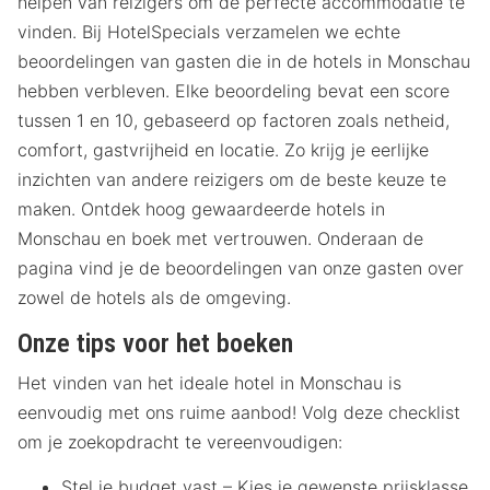
helpen van reizigers om de perfecte accommodatie te
vinden. Bij HotelSpecials verzamelen we echte
beoordelingen van gasten die in de hotels in Monschau
hebben verbleven. Elke beoordeling bevat een score
tussen 1 en 10, gebaseerd op factoren zoals netheid,
comfort, gastvrijheid en locatie. Zo krijg je eerlijke
inzichten van andere reizigers om de beste keuze te
maken. Ontdek hoog gewaardeerde hotels in
Monschau en boek met vertrouwen. Onderaan de
pagina vind je de beoordelingen van onze gasten over
zowel de hotels als de omgeving.
Onze tips voor het boeken
Het vinden van het ideale hotel in Monschau is
eenvoudig met ons ruime aanbod! Volg deze checklist
om je zoekopdracht te vereenvoudigen:
Stel je budget vast – Kies je gewenste prijsklasse