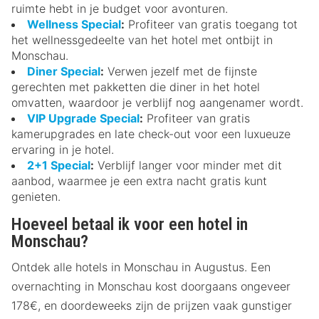
ruimte hebt in je budget voor avonturen.
Wellness Special
:
Profiteer van gratis toegang tot
het wellnessgedeelte van het hotel met ontbijt in
Monschau.
Diner Special
:
Verwen jezelf met de fijnste
gerechten met pakketten die diner in het hotel
omvatten, waardoor je verblijf nog aangenamer wordt.
VIP Upgrade Special
:
Profiteer van gratis
kamerupgrades en late check-out voor een luxueuze
ervaring in je hotel.
2+1 Special
:
Verblijf langer voor minder met dit
aanbod, waarmee je een extra nacht gratis kunt
genieten.
Hoeveel betaal ik voor een hotel in
Monschau?
Ontdek alle hotels in Monschau in Augustus. Een
overnachting in Monschau kost doorgaans ongeveer
178€, en doordeweeks zijn de prijzen vaak gunstiger