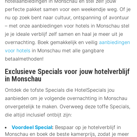
hotelaanbiedingen in Monschau en stel zelf jouw
perfecte pakket samen voor een weekendje weg. Of je
nu op zoek bent naar cultuur, ontspanning of avontuur
– met onze aanbiedingen voor hotels in Monschau stel
je je ideale verblijf zelf samen en haal je meer uit je
overnachting. Boek gemakkelijk en veilig
aanbiedingen
voor hotels
in Monschau met alle gangbare
betaalmethoden!
Exclusieve Specials voor jouw hotelverblijf
in Monschau
Ontdek de tofste Specials die HotelSpecials jou
aanbieden om je volgende overnachting in Monschau
onvergetelijk te maken. Overweeg deze toffe Specials,
die altijd inclusief ontbijt zijn:
Voordeel Special
:
Bespaar op je hotelverblijf in
Monschau en boek de beste kamerprijs, zodat je meer