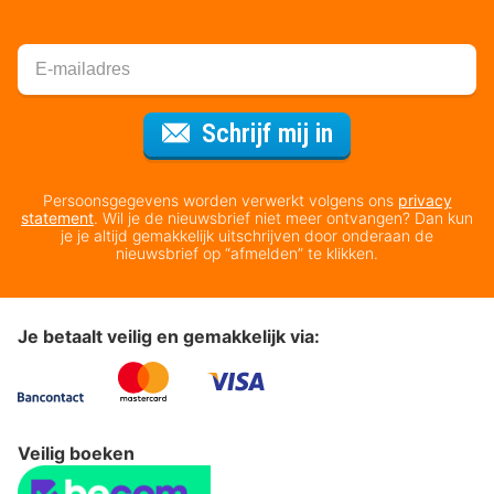
Voor de nieuws
Schrijf mij in
Persoonsgegevens worden verwerkt volgens ons
privacy
statement
. Wil je de nieuwsbrief niet meer ontvangen? Dan kun
je je altijd gemakkelijk uitschrijven door onderaan de
nieuwsbrief op “afmelden” te klikken.
Je betaalt veilig en gemakkelijk via:
Veilig boeken