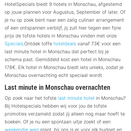
HotelSpecials biedt 9 hotels in Monschau, afgestemd
op jouw plannen voor Augustus, September of later. Of
je nu op zoek bent naar een zalig culinair arrangement
of een ontspannen verblijf, jij zult hier tegen een fijne
prijs de tofste hotels in Monschau vinden met onze
Specials
.Ontdek toffe
hoteldeals
vanaf 73€ voor een
last minute hotel in Monschau dat perfect bij je
schema past. Gemiddeld kost een hotel in Monschau
178€. Elk hotel in Monschau biedt iets unieks, zodat je
Monschau overnachting echt speciaal wordt.
Last minute in Monschau overnachten
Op zoek naar het tofste
last minute hotel
in Monschau?
Bij Hotelspecials hebben wij voor jou de tofste
promoties verzameld zodat jij alleen nog maar hoeft te
boeken. Of je nu een spontaan uitje zoekt of een
weekendje weg
plant, bij ons is er voor elk budget en