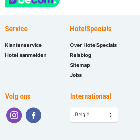
Service
HotelSpecials
Klantenservice
Over HotelSpecials
Hotel aanmelden
Reisblog
Sitemap
Jobs
Volg ons
Internationaal
Taal
kiezen