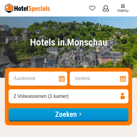
menu
Mijn
favorieten
Hotels in Monschau
Aankomst
Vertrek
2 Volwassenen (1 kamer)
Zoeken