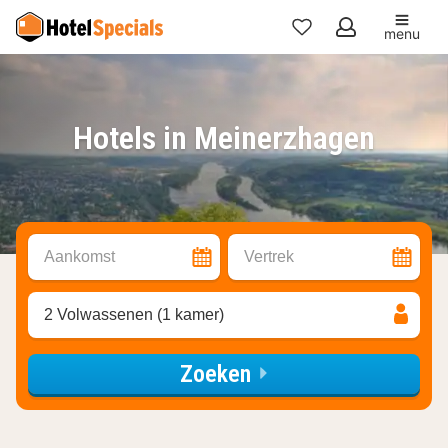
menu
Mijn
favorieten
Hotels in Meinerzhagen
Aankomst
Vertrek
2 Volwassenen (1 kamer)
Zoeken