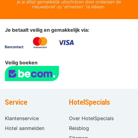
je je altijd gemakkelijk uitschrijven door onderaan de
nieuwsbrief op “afmelden” te klikken.
Je betaalt veilig en gemakkelijk via:
Veilig boeken
Service
HotelSpecials
Klantenservice
Over HotelSpecials
Hotel aanmelden
Reisblog
Sitemap