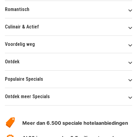
Romantisch
Culinair & Actief
Voordelig weg
Ontdek
Populaire Specials
Ontdek meer Specials
Over
HotelSpecials
Meer dan 6.500 speciale hotelaanbiedingen