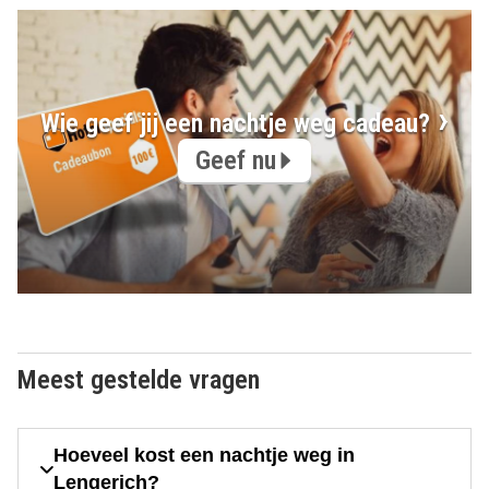
Wie geef jij een nachtje weg cadeau?
Geef nu
Meest gestelde vragen
Hoeveel kost een nachtje weg in
Lengerich?