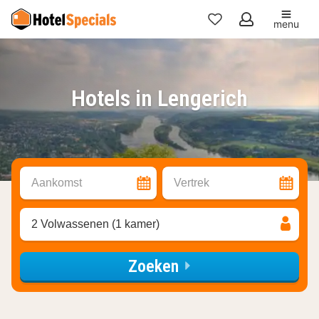
menu
Mijn
favorieten
Hotels in Lengerich
Aankomst
Vertrek
2 Volwassenen (1 kamer)
Zoeken