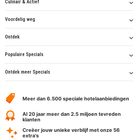
Culinair & Actief
Voordelig weg
Ontdek
Populaire Specials
Ontdek meer Specials
Over
HotelSpecials
Meer dan 6.500 speciale hotelaanbiedingen
Al 20 jaar meer dan 2.5 miljoen tevreden
klanten
Creëer jouw unieke verblijf met onze 56
extra's