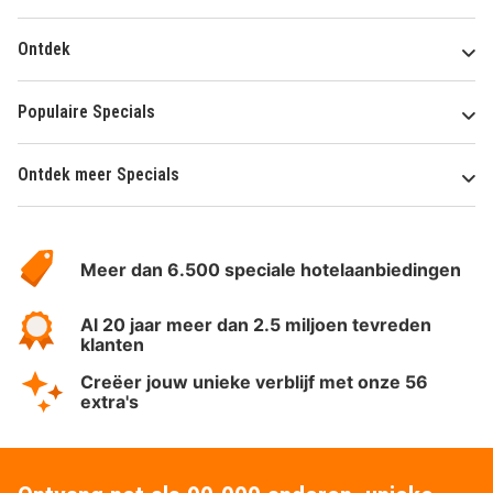
Ontdek
Populaire Specials
Ontdek meer Specials
Over
HotelSpecials
Meer dan 6.500 speciale hotelaanbiedingen
Al 20 jaar meer dan 2.5 miljoen tevreden
klanten
Creëer jouw unieke verblijf met onze 56
extra's