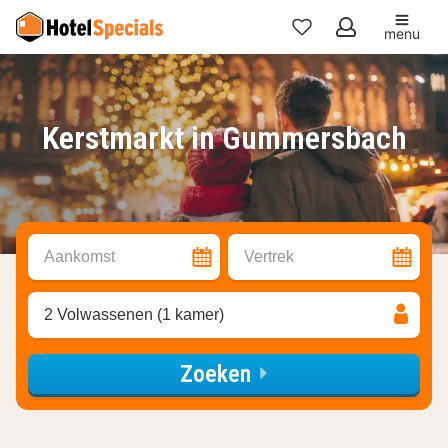
menu
Mijn
favorieten
Kerstmarkt in Gummersbach
Aankomst
Vertrek
2 Volwassenen (1 kamer)
Zoeken