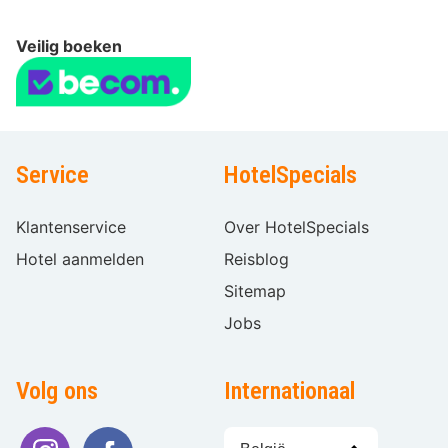
Veilig boeken
Service
HotelSpecials
Klantenservice
Over HotelSpecials
Hotel aanmelden
Reisblog
Sitemap
Jobs
Volg ons
Internationaal
Taal