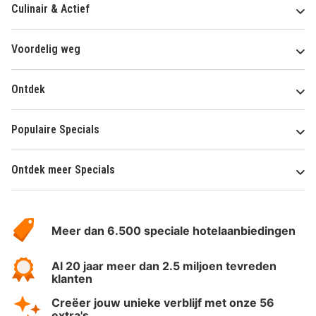
Culinair & Actief
Voordelig weg
Ontdek
Populaire Specials
Ontdek meer Specials
Over
HotelSpecials
Meer dan 6.500 speciale hotelaanbiedingen
Al 20 jaar meer dan 2.5 miljoen tevreden
klanten
Creëer jouw unieke verblijf met onze 56
extra's