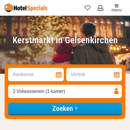
menu
Mijn
favorieten
Kerstmarkt in Gelsenkirchen
Aankomst
Vertrek
2 Volwassenen (1 kamer)
Zoeken