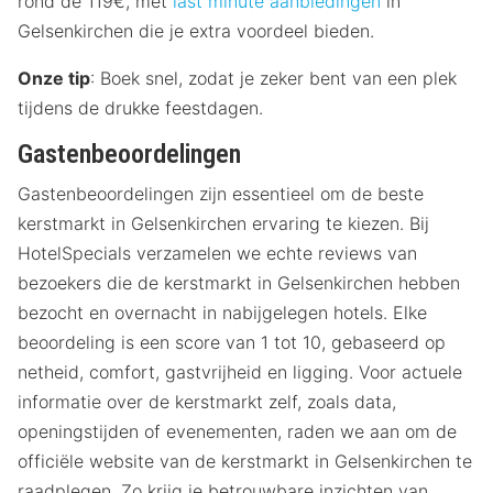
rond de 119€, met
last minute aanbiedingen
in
Gelsenkirchen die je extra voordeel bieden.
Onze tip
: Boek snel, zodat je zeker bent van een plek
tijdens de drukke feestdagen.
Gastenbeoordelingen
Gastenbeoordelingen zijn essentieel om de beste
kerstmarkt in Gelsenkirchen ervaring te kiezen. Bij
HotelSpecials verzamelen we echte reviews van
bezoekers die de kerstmarkt in Gelsenkirchen hebben
bezocht en overnacht in nabijgelegen hotels. Elke
beoordeling is een score van 1 tot 10, gebaseerd op
netheid, comfort, gastvrijheid en ligging. Voor actuele
informatie over de kerstmarkt zelf, zoals data,
openingstijden of evenementen, raden we aan om de
officiële website van de kerstmarkt in Gelsenkirchen te
raadplegen. Zo krijg je betrouwbare inzichten van