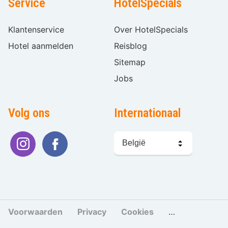
Service
HotelSpecials
Klantenservice
Over HotelSpecials
Hotel aanmelden
Reisblog
Sitemap
Jobs
Volg ons
Internationaal
Taal
kiezen
Voorwaarden
Privacy
Cookies
Cookies beher