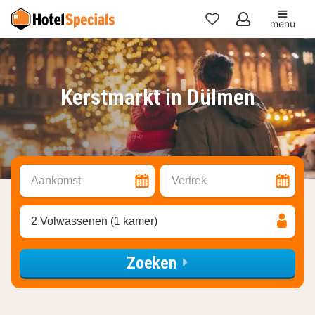
menu
Mijn
favorieten
Kerstmarkt in Dülmen
Aankomst
Vertrek
2 Volwassenen (1 kamer)
Zoeken