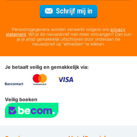
Voor de nieuws
Schrijf mij in
Persoonsgegevens worden verwerkt volgens ons
privacy
statement
. Wil je de nieuwsbrief niet meer ontvangen? Dan kun
je je altijd gemakkelijk uitschrijven door onderaan de
nieuwsbrief op “afmelden” te klikken.
Je betaalt veilig en gemakkelijk via:
Veilig boeken