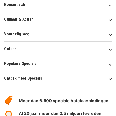
Romantisch
Culinair & Actief
Voordelig weg
Ontdek
Populaire Specials
Ontdek meer Specials
Over
HotelSpecials
Meer dan 6.500 speciale hotelaanbiedingen
Al 20 jaar meer dan 2.5 miljoen tevreden