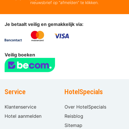
nieuwsbrief op “afmelden” te klikken.
Je betaalt veilig en gemakkelijk via:
Veilig boeken
Service
HotelSpecials
Klantenservice
Over HotelSpecials
Hotel aanmelden
Reisblog
Sitemap