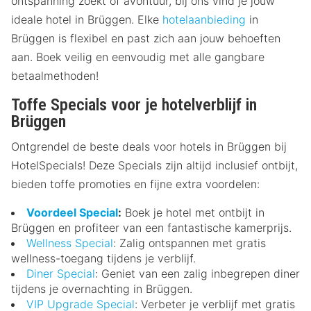
ontspanning zoekt of avontuur, bij ons vind je jouw
ideale hotel in Brüggen. Elke
hotelaanbieding
in
Brüggen is flexibel en past zich aan jouw behoeften
aan. Boek veilig en eenvoudig met alle gangbare
betaalmethoden!
Toffe Specials voor je hotelverblijf in
Brüggen
Ontgrendel de beste deals voor hotels in Brüggen bij
HotelSpecials! Deze Specials zijn altijd inclusief ontbijt,
bieden toffe promoties en fijne extra voordelen:
Voordeel Special
:
Boek je hotel met ontbijt in
Brüggen en profiteer van een fantastische kamerprijs.
Wellness Special
: Zalig ontspannen met gratis
wellness-toegang tijdens je verblijf.
Diner Special
: Geniet van een zalig inbegrepen diner
tijdens je overnachting in Brüggen.
VIP Upgrade Special
: Verbeter je verblijf met gratis