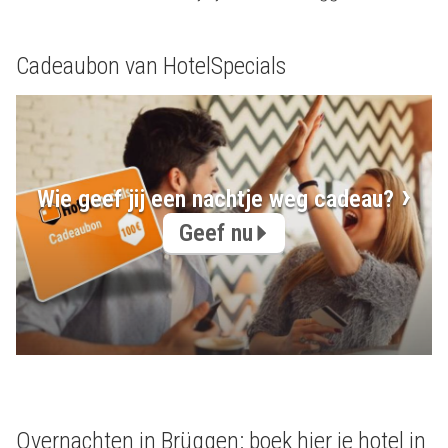
Cadeaubon van HotelSpecials
Wie geef jij een nachtje weg cadeau?
Geef nu
Overnachten in Brüggen: boek hier je hotel in