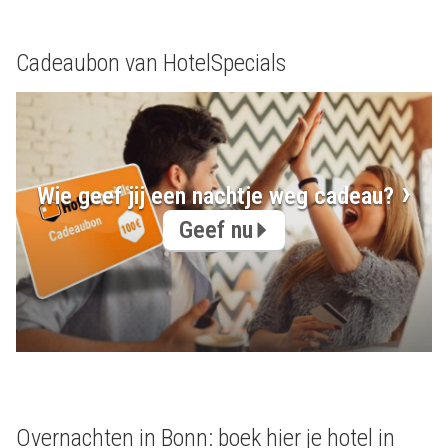
Cadeaubon van HotelSpecials
Wie geef jij een nachtje weg cadeau?
Geef nu
Overnachten in Bonn: boek hier je hotel in