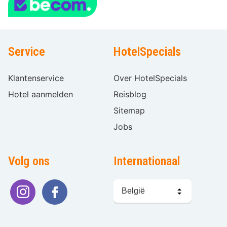
Service
HotelSpecials
Klantenservice
Over HotelSpecials
Hotel aanmelden
Reisblog
Sitemap
Jobs
Volg ons
Internationaal
Taal
kiezen