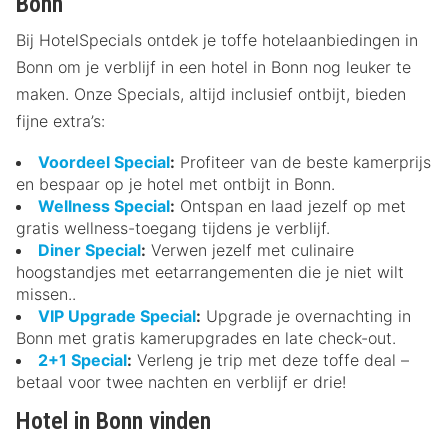
Bonn
Bij HotelSpecials ontdek je toffe hotelaanbiedingen in
Bonn om je verblijf in een hotel in Bonn nog leuker te
maken. Onze Specials, altijd inclusief ontbijt, bieden
fijne extra’s:
Voordeel Special
:
Profiteer van de beste kamerprijs
en bespaar op je hotel met ontbijt in Bonn.
Wellness Special
:
Ontspan en laad jezelf op met
gratis wellness-toegang tijdens je verblijf.
Diner Special
:
Verwen jezelf met culinaire
hoogstandjes met eetarrangementen die je niet wilt
missen..
VIP Upgrade Special
:
Upgrade je overnachting in
Bonn met gratis kamerupgrades en late check-out.
2+1 Special
:
Verleng je trip met deze toffe deal –
betaal voor twee nachten en verblijf er drie!
Hotel in Bonn vinden