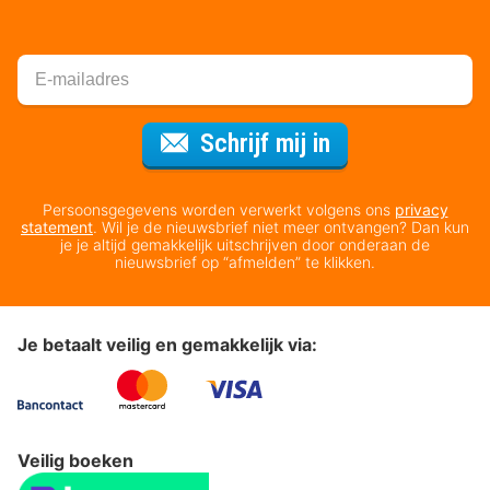
Voor de nieuws
Schrijf mij in
Persoonsgegevens worden verwerkt volgens ons
privacy
statement
. Wil je de nieuwsbrief niet meer ontvangen? Dan kun
je je altijd gemakkelijk uitschrijven door onderaan de
nieuwsbrief op “afmelden” te klikken.
Je betaalt veilig en gemakkelijk via:
Veilig boeken