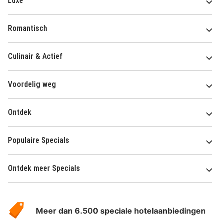
Luxe
Romantisch
Culinair & Actief
Voordelig weg
Ontdek
Populaire Specials
Ontdek meer Specials
Over
HotelSpecials
Meer dan 6.500 speciale hotelaanbiedingen