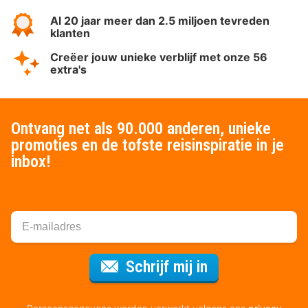
Al 20 jaar meer dan 2.5 miljoen tevreden
klanten
Creëer jouw unieke verblijf met onze 56
extra's
Ontvang net als 90.000 anderen, unieke
promoties en de tofste reisinspiratie in je
inbox!
Voor de nieuws
Schrijf mij in