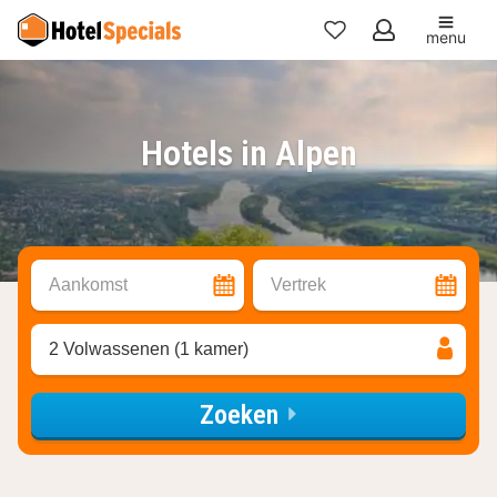
menu
Mijn
favorieten
Hotels in Alpen
Aankomst
Vertrek
2 Volwassenen (1 kamer)
Zoeken