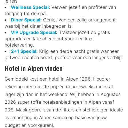
je reis.
Wellness Special
:
Verwen jezelf en profiteer van
toegang tot de spa.
Diner Special
:
Geniet van een zalig arrangement
waarbij het diner inbegrepen is.
VIP Upgrade Special
:
Trakteer jezelf op gratis
upgrades en late check-out voor een luxe
hotelervaring.
2+1 Special
:
Krijg een derde nacht gratis wanneer
je twee nachten boekt, perfect voor een langer verblijf.
Hotel in Alpen vinden
Gemiddeld kost een hotel in Alpen 129€. Houd er
rekening mee dat de prijzen doordeweeks meestal
lager zijn dan in het weekend. Wij hebben in Augustus
2026 super toffe hotelaanbiedingen in Alpen vanaf
90€. Maak gebruik van de filters en stel je eigen ideale
overnachting in Alpen samen op basis van jouw
budget en voorkeuren!.