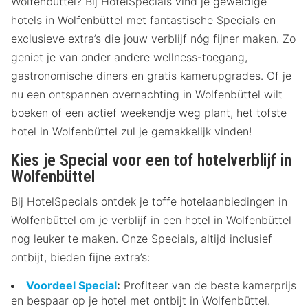
Wolfenbüttel? Bij HotelSpecials vind je geweldige
hotels in Wolfenbüttel met fantastische Specials en
exclusieve extra’s die jouw verblijf nóg fijner maken. Zo
geniet je van onder andere wellness-toegang,
gastronomische diners en gratis kamerupgrades. Of je
nu een ontspannen overnachting in Wolfenbüttel wilt
boeken of een actief weekendje weg plant, het tofste
hotel in Wolfenbüttel zul je gemakkelijk vinden!
Kies je Special voor een tof hotelverblijf in
Wolfenbüttel
Bij HotelSpecials ontdek je toffe hotelaanbiedingen in
Wolfenbüttel om je verblijf in een hotel in Wolfenbüttel
nog leuker te maken. Onze Specials, altijd inclusief
ontbijt, bieden fijne extra’s:
Voordeel Special
:
Profiteer van de beste kamerprijs
en bespaar op je hotel met ontbijt in Wolfenbüttel.