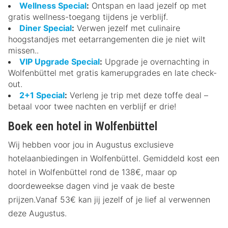
Wellness Special
:
Ontspan en laad jezelf op met
gratis wellness-toegang tijdens je verblijf.
Diner Special
:
Verwen jezelf met culinaire
hoogstandjes met eetarrangementen die je niet wilt
missen..
VIP Upgrade Special
:
Upgrade je overnachting in
Wolfenbüttel met gratis kamerupgrades en late check-
out.
2+1 Special
:
Verleng je trip met deze toffe deal –
betaal voor twee nachten en verblijf er drie!
Boek een hotel in Wolfenbüttel
Wij hebben voor jou in Augustus exclusieve
hotelaanbiedingen in Wolfenbüttel. Gemiddeld kost een
hotel in Wolfenbüttel rond de 138€, maar op
doordeweekse dagen vind je vaak de beste
prijzen.Vanaf 53€ kan jij jezelf of je lief al verwennen
deze Augustus.