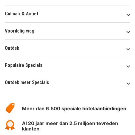
Culinair & Actief
Voordelig weg
Ontdek
Populaire Specials
Ontdek meer Specials
Over
HotelSpecials
Meer dan 6.500 speciale hotelaanbiedingen
Al 20 jaar meer dan 2.5 miljoen tevreden
klanten