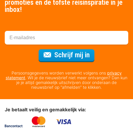
promoties en de tofste reisinspiratie in je
inbox!
Voor de nieuws
Schrijf mij in
Persoonsgegevens worden verwerkt volgens ons
privacy
statement
. Wil je de nieuwsbrief niet meer ontvangen? Dan kun
je je altijd gemakkelijk uitschrijven door onderaan de
nieuwsbrief op “afmelden” te klikken.
Je betaalt veilig en gemakkelijk via: