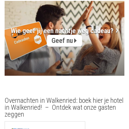
Wie geef jij een nachtje weg cadeau?
Geef nu
Overnachten in Walkenried: boek hier je hotel
in Walkenried! – Ontdek wat onze gasten
zeggen