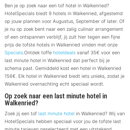
Ben je op zoek naar een tof hotel in Walkenried?
HotelSpecials biedt 9 hotels in Walkenried, afgestemd
op jouw plannen voor Augustus, September of later. Of
je nu op zoek bent naar een zalig culinair arrangement
of een ontspannen verblijf, jij zult hier tegen een fijne
prijs de tofste hotels in Walkenried vinden met onze
Specials
.Ontdek toffe
hoteldeals
vanaf 35€ voor een
last minute hotel in Walkenried dat perfect bij je
schema past. Gemiddeld kost een hotel in Walkenried
156€. Elk hotel in Walkenried biedt iets unieks, zodat je
Walkenried overnachting echt speciaal wordt.
Op zoek naar een last minute hotel in
Walkenried?
Zoek jij een tof
last minute hotel
in Walkenried? Wij van
HotelSpecials hebben speciaal voor jou de tofste last
minute tarieven geselecteerd met een uitstekend