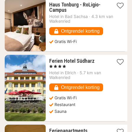
Haus Tonburg - RoLigio-
1
Campus
nacht
Hotel in
Bad Sachsa
·
4.3 km van
vanaf
Walkenried
123,23
€
Ontgrendel korting
Gratis Wi-Fi
1
Ferien Hotel Südharz
nacht
, 4 Sterren
vanaf
Hotel in
Ellrich
·
5.7 km van
91,78
Walkenried
€
Ontgrendel korting
Gratis Wi-Fi
Restaurant
Sauna
Ferienapartments