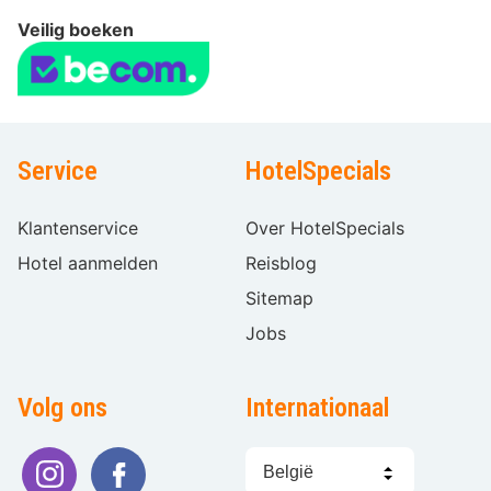
Veilig boeken
Service
HotelSpecials
Klantenservice
Over HotelSpecials
Hotel aanmelden
Reisblog
Sitemap
Jobs
Volg ons
Internationaal
Taal
kiezen