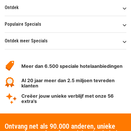
Ontdek
Populaire Specials
Ontdek meer Specials
Over
HotelSpecials
Meer dan 6.500 speciale hotelaanbiedingen
Al 20 jaar meer dan 2.5 miljoen tevreden
klanten
Creëer jouw unieke verblijf met onze 56
extra's
Ontvang net als 90.000 anderen, unieke