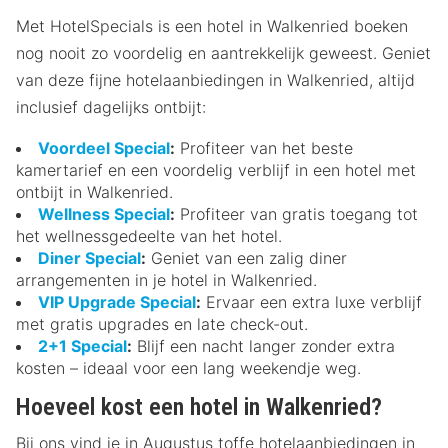
Met HotelSpecials is een hotel in Walkenried boeken
nog nooit zo voordelig en aantrekkelijk geweest. Geniet
van deze fijne hotelaanbiedingen in Walkenried, altijd
inclusief dagelijks ontbijt:
Voordeel Special
:
Profiteer van het beste
kamertarief en een voordelig verblijf in een hotel met
ontbijt in Walkenried.
Wellness Special
:
Profiteer van gratis toegang tot
het wellnessgedeelte van het hotel.
Diner Special
:
Geniet van een zalig diner
arrangementen in je hotel in Walkenried.
VIP Upgrade Special
:
Ervaar een extra luxe verblijf
met gratis upgrades en late check-out.
2+1 Special
:
Blijf een nacht langer zonder extra
kosten – ideaal voor een lang weekendje weg.
Hoeveel kost een hotel in Walkenried?
Bij ons vind je in Augustus toffe hotelaanbiedingen in