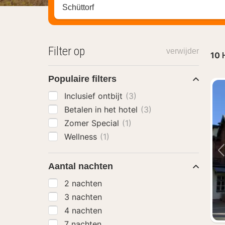
Zoek op hotel, regio of stad
Filter op
verwijder
10
Populaire filters
Inclusief ontbijt
(3)
Betalen in het hotel
(3)
Zomer Special
(1)
Wellness
(1)
Aantal nachten
2 nachten
3 nachten
4 nachten
7 nachten