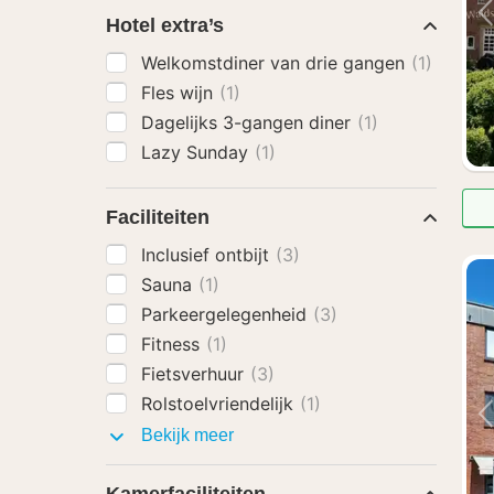
Hotel extra’s
Welkomstdiner van drie gangen
(1)
Fles wijn
(1)
Dagelijks 3-gangen diner
(1)
Lazy Sunday
(1)
Faciliteiten
Inclusief ontbijt
(3)
Sauna
(1)
Parkeergelegenheid
(3)
Fitness
(1)
Fietsverhuur
(3)
Rolstoelvriendelijk
(1)
Faciliteiten
Bekijk meer