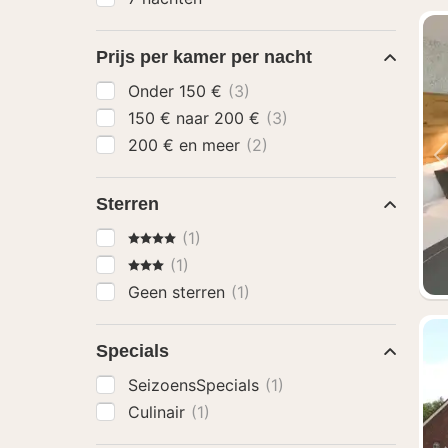
Prijs per kamer per nacht
Onder 150 €
(3)
150 € naar 200 €
(3)
200 € en meer
(2)
Sterren
4 Sterren
(1)
3 Sterren
(1)
Geen sterren
(1)
Specials
SeizoensSpecials
(1)
Culinair
(1)