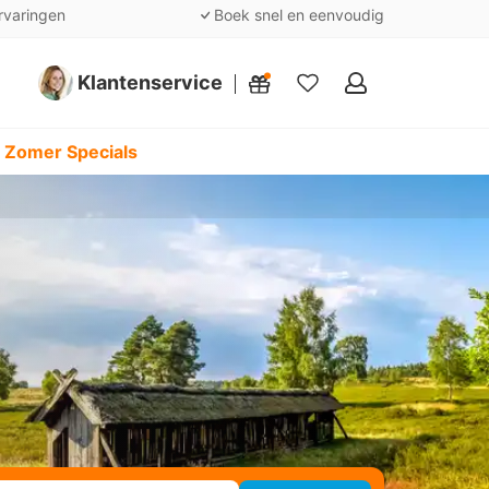
rvaringen
Boek snel en eenvoudig
Klantenservice
Mijn
favorieten
 Zomer Specials