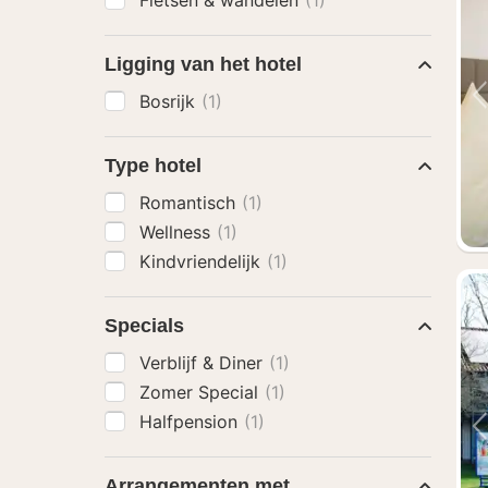
Fietsen & wandelen
(1)
Ligging van het hotel
Bosrijk
(1)
Type hotel
Romantisch
(1)
Wellness
(1)
Kindvriendelijk
(1)
Specials
Verblijf & Diner
(1)
Zomer Special
(1)
Halfpension
(1)
Arrangementen met