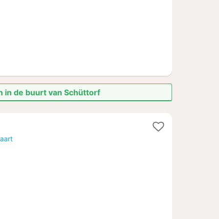
 in de buurt van Schüttorf
aart
6