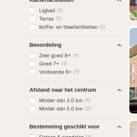
Kamerfaciliteiten
Ligbad
(1)
Terras
(1)
Koffie- en theefaciliteiten
(1)
Beoordeling
Zeer goed 8+
(1)
Goed 7+
(1)
Voldoende 6+
(1)
Afstand naar het centrum
Minder dan 2.0 km
(1)
Minder dan 5.0 km
(2)
Bestemming geschikt voor