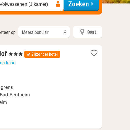
Zoeken
 Volwassenen (1 kamer)
Kaart
orteer op
1
Hof
, 3 Sterren
Bijzonder hotel
nacht
op kaart
vanaf
129
€
 grens
 Bad Bentheim
eim