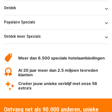
Ontdek
Populaire Specials
Ontdek meer Specials
Over
HotelSpecials
Meer dan 6.500 speciale hotelaanbiedingen
Al 20 jaar meer dan 2.5 miljoen tevreden
klanten
Creëer jouw unieke verblijf met onze 56
extra's
Ontvang net als 90.000 anderen, unieke