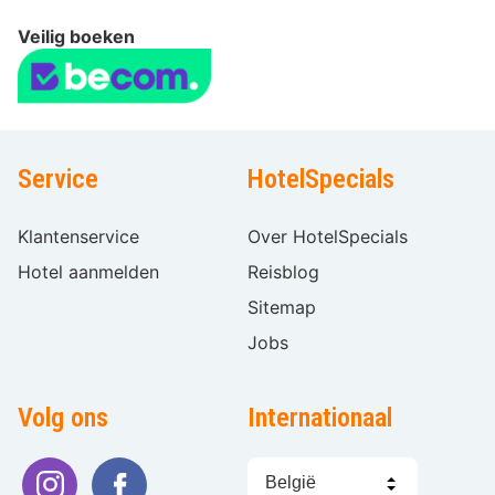
Veilig boeken
Service
HotelSpecials
Klantenservice
Over HotelSpecials
Hotel aanmelden
Reisblog
Sitemap
Jobs
Volg ons
Internationaal
Taal
kiezen