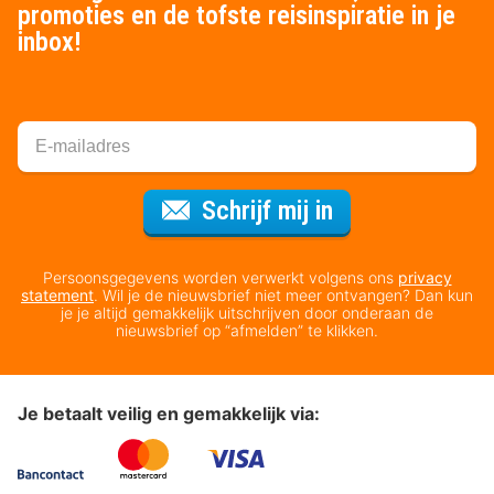
promoties en de tofste reisinspiratie in je
inbox!
Voor de nieuws
Schrijf mij in
Persoonsgegevens worden verwerkt volgens ons
privacy
statement
. Wil je de nieuwsbrief niet meer ontvangen? Dan kun
je je altijd gemakkelijk uitschrijven door onderaan de
nieuwsbrief op “afmelden” te klikken.
Je betaalt veilig en gemakkelijk via: