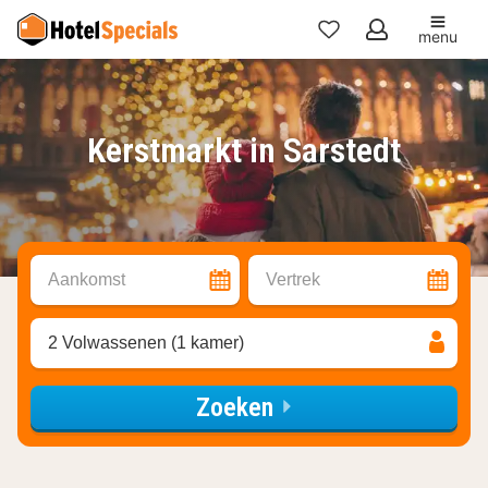
menu
Mijn
favorieten
Kerstmarkt in Sarstedt
Aankomst
Vertrek
2 Volwassenen (1 kamer)
Zoeken