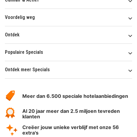
Voordelig weg
Ontdek
Populaire Specials
Ontdek meer Specials
Over
HotelSpecials
Meer dan 6.500 speciale hotelaanbiedingen
Al 20 jaar meer dan 2.5 miljoen tevreden
klanten
Creëer jouw unieke verblijf met onze 56
extra's