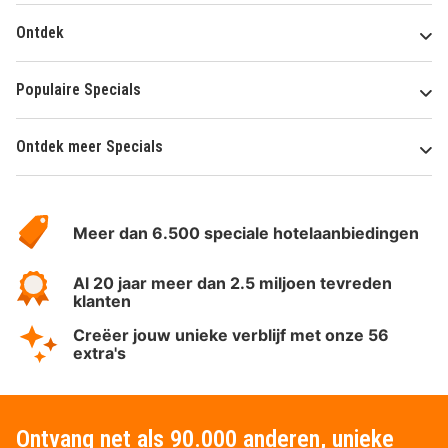
Ontdek
Populaire Specials
Ontdek meer Specials
Over
HotelSpecials
Meer dan 6.500 speciale hotelaanbiedingen
Al 20 jaar meer dan 2.5 miljoen tevreden
klanten
Creëer jouw unieke verblijf met onze 56
extra's
Ontvang net als 90.000 anderen, unieke