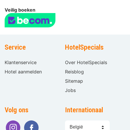
Veilig boeken
Service
HotelSpecials
Klantenservice
Over HotelSpecials
Hotel aanmelden
Reisblog
Sitemap
Jobs
Volg ons
Internationaal
Taal
kiezen