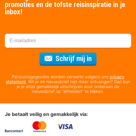
promoties en de tofste reisinspiratie in je
inbox!
Voor de nieuws
Schrijf mij in
Persoonsgegevens worden verwerkt volgens ons
privacy
statement
. Wil je de nieuwsbrief niet meer ontvangen? Dan kun
je je altijd gemakkelijk uitschrijven door onderaan de
nieuwsbrief op “afmelden” te klikken.
Je betaalt veilig en gemakkelijk via: