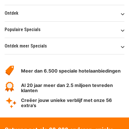
Ontdek
Populaire Specials
Ontdek meer Specials
Over
HotelSpecials
Meer dan 6.500 speciale hotelaanbiedingen
Al 20 jaar meer dan 2.5 miljoen tevreden
klanten
Creëer jouw unieke verblijf met onze 56
extra's