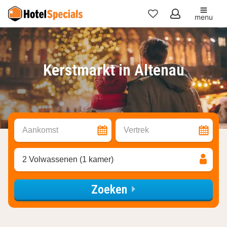
menu
Mijn
favorieten
Kerstmarkt in Altenau
Aankomst
Vertrek
2 Volwassenen (1 kamer)
Zoeken