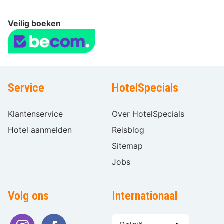
Veilig boeken
Service
HotelSpecials
Klantenservice
Over HotelSpecials
Hotel aanmelden
Reisblog
Sitemap
Jobs
Volg ons
Internationaal
Taal