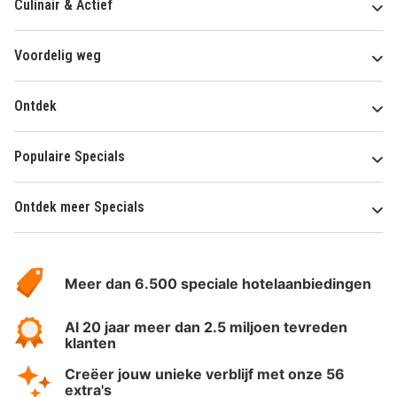
Culinair & Actief
Voordelig weg
Ontdek
Populaire Specials
Ontdek meer Specials
Over
HotelSpecials
Meer dan 6.500 speciale hotelaanbiedingen
Al 20 jaar meer dan 2.5 miljoen tevreden
klanten
Creëer jouw unieke verblijf met onze 56
extra's