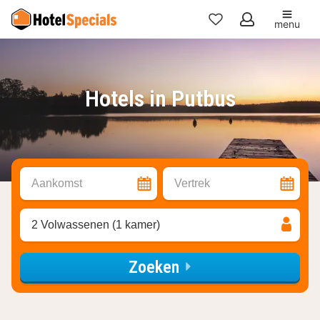
menu
Mijn
favorieten
Hotels in Putbus
Aankomst
Vertrek
2 Volwassenen (1 kamer)
Zoeken