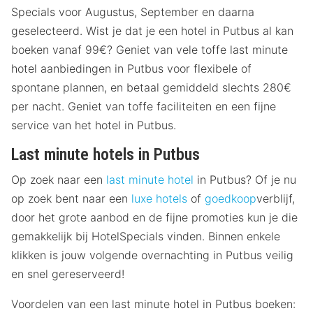
Specials voor Augustus, September en daarna
geselecteerd. Wist je dat je een hotel in Putbus al kan
boeken vanaf 99€? Geniet van vele toffe last minute
hotel aanbiedingen in Putbus voor flexibele of
spontane plannen, en betaal gemiddeld slechts 280€
per nacht. Geniet van toffe faciliteiten en een fijne
service van het hotel in Putbus.
Last minute hotels in Putbus
Op zoek naar een
last minute hotel
in Putbus? Of je nu
op zoek bent naar een
luxe hotels
of
goedkoop
verblijf,
door het grote aanbod en de fijne promoties kun je die
gemakkelijk bij HotelSpecials vinden. Binnen enkele
klikken is jouw volgende overnachting in Putbus veilig
en snel gereserveerd!
Voordelen van een last minute hotel in Putbus boeken: