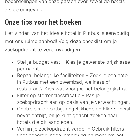
beoordelingen van onze gasten over zowel de hotels
als de omgeving.
Onze tips voor het boeken
Het vinden van het ideale hotel in Putbus is eenvoudig
met ons ruime aanbod! Volg deze checklist om je
zoekopdracht te vereenvoudigen:
Stel je budget vast – Kies je gewenste prijsklasse
per nacht.
Bepaal belangrijke faciliteiten – Zoek je een hotel
in Putbus met een zwembad, wellness of
restaurant? Kies wat voor jou het belangrijkst is.
Filter op sterrenclassificatie – Pas je
zoekopdracht aan op basis van je verwachtingen.
Controleer de ontbijtmogelijkheden – Elke Special
bevat ontbijt, en je kunt gericht zoeken naar
hotels die dit aanbieden.
Verfijn je zoekopdracht verder – Gebruik filters
voor beoordelingen, omgeving en meer om het