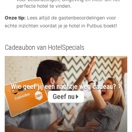
perfecte hotel te vinden.
Onze tip:
Lees altijd de gastenbeoordelingen voor
echte inzichten voordat je je hotel in Putbus boekt!
Cadeaubon van HotelSpecials
Wie geef jij een nachtje weg cadeau?
Geef nu