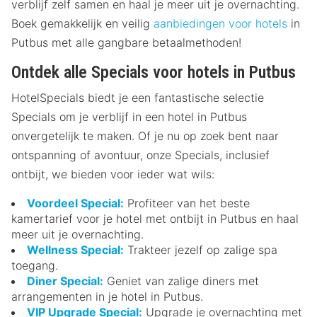
verblijf zelf samen en haal je meer uit je overnachting.
Boek gemakkelijk en veilig
aanbiedingen voor hotels
in
Putbus met alle gangbare betaalmethoden!
Ontdek alle Specials voor hotels in Putbus
HotelSpecials biedt je een fantastische selectie
Specials om je verblijf in een hotel in Putbus
onvergetelijk te maken. Of je nu op zoek bent naar
ontspanning of avontuur, onze Specials, inclusief
ontbijt, we bieden voor ieder wat wils:
Voordeel Special:
Profiteer van het beste
kamertarief voor je hotel met ontbijt in Putbus en haal
meer uit je overnachting.
Wellness Special:
Trakteer jezelf op zalige spa
toegang.
Diner Special:
Geniet van zalige diners met
arrangementen in je hotel in Putbus.
VIP Upgrade Special:
Upgrade je overnachting met