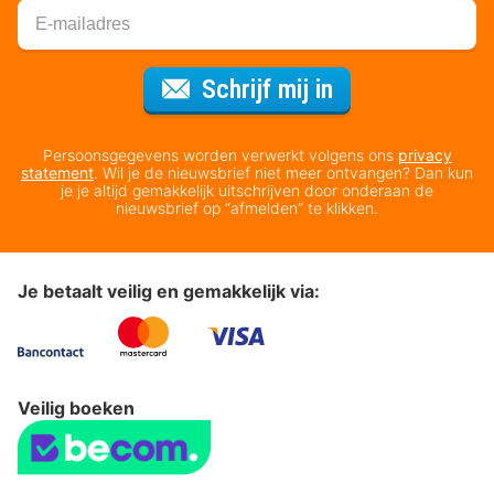
Voor de nieuws
Schrijf mij in
Persoonsgegevens worden verwerkt volgens ons
privacy
statement
. Wil je de nieuwsbrief niet meer ontvangen? Dan kun
je je altijd gemakkelijk uitschrijven door onderaan de
nieuwsbrief op “afmelden” te klikken.
Je betaalt veilig en gemakkelijk via:
Veilig boeken