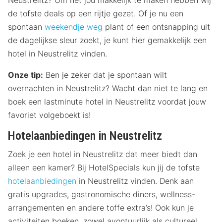
Neustrelitz? Om het jou makkelijk te maken hebben wij
de tofste deals op een rijtje gezet. Of je nu een
spontaan
weekendje weg
plant of een ontsnapping uit
de dagelijkse sleur zoekt, je kunt hier gemakkelijk een
hotel in Neustrelitz vinden.
Onze tip:
Ben je zeker dat je spontaan wilt
overnachten in Neustrelitz? Wacht dan niet te lang en
boek een lastminute hotel in Neustrelitz voordat jouw
favoriet volgeboekt is!
Hotelaanbiedingen in Neustrelitz
Zoek je een hotel in Neustrelitz dat meer biedt dan
alleen een kamer? Bij HotelSpecials kun jij de tofste
hotelaanbiedingen
in Neustrelitz vinden. Denk aan
gratis upgrades, gastronomische diners, wellness-
arrangementen en andere toffe extra’s! Ook kun je
activiteiten boeken, zowel avontuurlijk als cultureel.