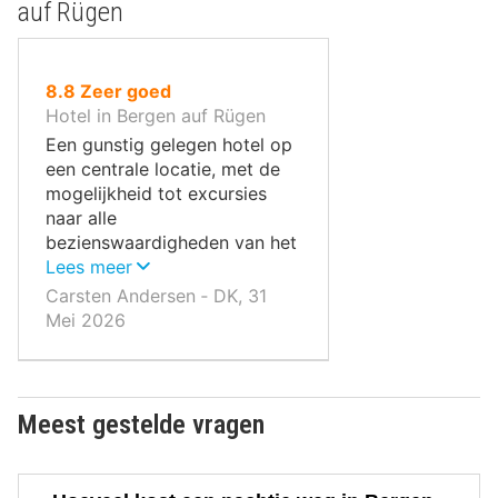
auf Rügen
uit
8.8
Zeer goed
10
Hotel in Bergen auf Rügen
,
Een gunstig gelegen hotel op
een centrale locatie, met de
mogelijkheid tot excursies
naar alle
bezienswaardigheden van het
eiland.
Lees meer
Carsten Andersen ‐ DK, 31
Mei 2026
Meest gestelde vragen