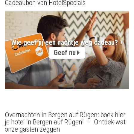
Cadeaubon van HotelSpecials
Wie geef jij een nachtje weg cadeau?
Geef nu
Overnachten in Bergen auf Rügen: boek hier
je hotel in Bergen auf Rügen! – Ontdek wat
onze gasten zeggen