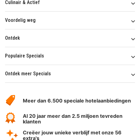
Culinair & Actief
Voordelig weg
Ontdek
Populaire Specials
Ontdek meer Specials
Over
HotelSpecials
Meer dan 6.500 speciale hotelaanbiedingen
Al 20 jaar meer dan 2.5 miljoen tevreden
klanten
Creëer jouw unieke verblijf met onze 56
extra's