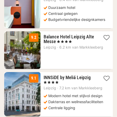
vanaf
37,49
Duurzaam hotel
€
Centraal gelegen
Budgetvriendelijke designkamers
Balance Hotel Leipzig Alte
9.2
1
Messe
, 4 Sterren
nacht
Leipzig
·
6.2 km van Markkleeberg
vanaf
58,59
€
1
INNSiDE by Meliá Leipzig
9.1
nacht
, 4 Sterren
vanaf
Leipzig
·
7.2 km van Markkleeberg
152,25
€
Modern hotel met stijlvol design
Dakterras en wellnessfaciliteiten
Centrale ligging