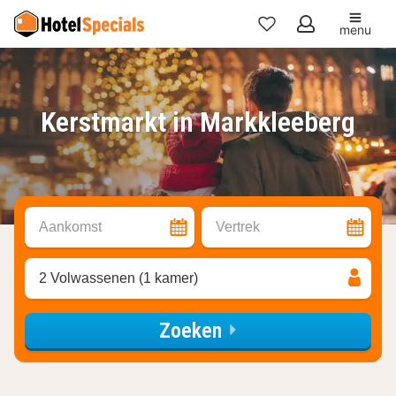
menu
Mijn
favorieten
Kerstmarkt in Markkleeberg
Aankomst
Vertrek
2 Volwassenen (1 kamer)
Zoeken