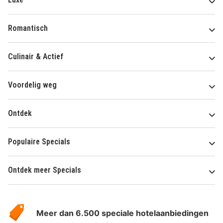
Romantisch
Culinair & Actief
Voordelig weg
Ontdek
Populaire Specials
Ontdek meer Specials
Over
HotelSpecials
Meer dan 6.500 speciale hotelaanbiedingen