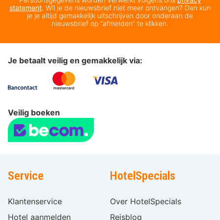
statement
. Wil je de nieuwsbrief niet meer ontvangen? Dan kun
je je altijd gemakkelijk uitschrijven door onderaan de
nieuwsbrief op “afmelden” te klikken.
Je betaalt veilig en gemakkelijk via:
Veilig boeken
Service
HotelSpecials
Klantenservice
Over HotelSpecials
Hotel aanmelden
Reisblog