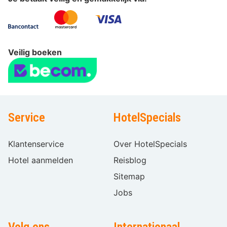
Veilig boeken
Service
HotelSpecials
Klantenservice
Over HotelSpecials
Hotel aanmelden
Reisblog
Sitemap
Jobs
Volg ons
Internationaal