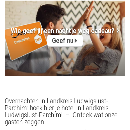
Wie geef jij een nachtje weg cadeau?
Geef nu
Overnachten in Landkreis Ludwigslust-
Parchim: boek hier je hotel in Landkreis
Ludwigslust-Parchim! – Ontdek wat onze
gasten zeggen