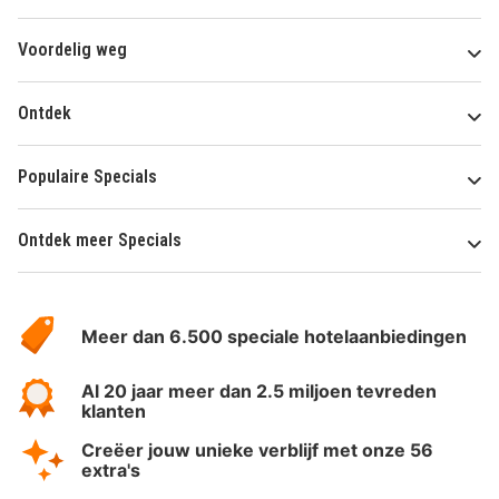
Voordelig weg
Ontdek
Populaire Specials
Ontdek meer Specials
Over
HotelSpecials
Meer dan 6.500 speciale hotelaanbiedingen
Al 20 jaar meer dan 2.5 miljoen tevreden
klanten
Creëer jouw unieke verblijf met onze 56
extra's