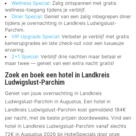
Wellness Special
: Zalig ontspannen met gratis
wellness-toegang tijdens je verblijf.
Diner Special
: Geniet van een zalig inbegrepen diner
tijdens je overnachting in Landkreis Ludwigslust-
Parchim.
VIP Upgrade Special
: Verbeter je verblijf met gratis
kamerupgrades en late check-out voor een luxueuze
ervaring.
2+1 Special:
Verblijf drie nachten maar betaal er
maar twee — geniet van een extra nacht gratis!
Zoek en boek een hotel in Landkreis
Ludwigslust-Parchim
Geniet van jouw overnachting in Landkreis
Ludwigslust-Parchim in Augustus. Een hotel in
Landkreis Ludwigslust-Parchim kost gemiddeld 184€
per nacht, met de beste prijzen doordeweeks. Vind een
hotel in Landkreis Ludwigslust-Parchim vanaf slechts
72€ in Augustus 2026 bij HotelSpecials door onze