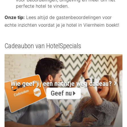
perfecte hotel te vinden.
Onze tip:
Lees altijd de gastenbeoordelingen voor
echte inzichten voordat je je hotel in Viernheim boekt!
Cadeaubon van HotelSpecials
Wie geef jij een nachtje weg cadeau?
Geef nu