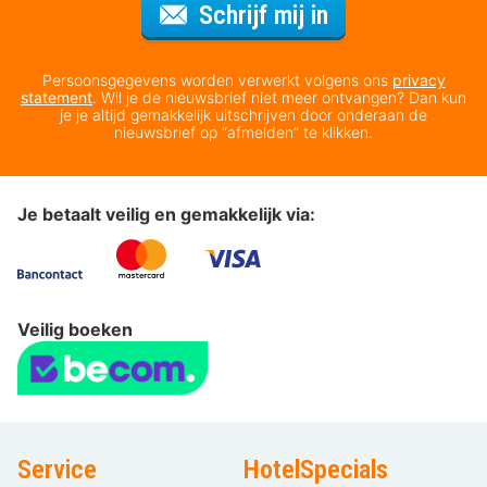
Voor de nieuws
Schrijf mij in
Persoonsgegevens worden verwerkt volgens ons
privacy
statement
. Wil je de nieuwsbrief niet meer ontvangen? Dan kun
je je altijd gemakkelijk uitschrijven door onderaan de
nieuwsbrief op “afmelden” te klikken.
Je betaalt veilig en gemakkelijk via:
Veilig boeken
Service
HotelSpecials