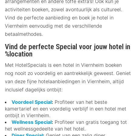
arrangementen en andere toffe extra’s! Ook kun je
activiteiten boeken, zowel avontuurlijk als cultureel.
Vind de perfecte aanbieding en boek je hotel in
Viernheim eenvoudig met de verschillende
betaalmethodes.
Vind de perfecte Special voor jouw hotel in
%location
Met HotelSpecials is een hotel in Viernheim boeken
nog nooit zo voordelig en aantrekkelijk geweest. Geniet
van deze fijne hotelaanbiedingen in Viernheim, altijd
inclusief dagelijks ontbijt:
Voordeel Special
:
Profiteer van het beste
kamertarief en een voordelig verblijf in een hotel met
ontbijt in Viernheim.
Wellness Special
:
Profiteer van gratis toegang tot
het wellnessgedeelte van het hotel.
Diner Special
:
Geniet van een zalig diner