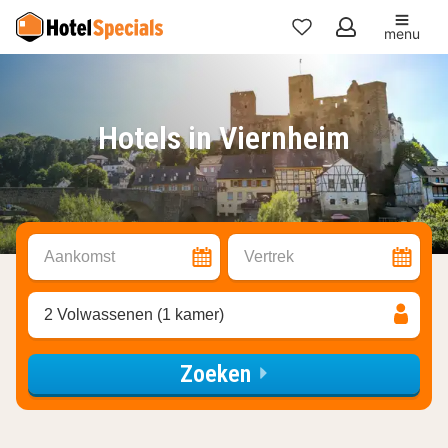
menu
Mijn
favorieten
Hotels in Viernheim
Aankomst
Vertrek
2 Volwassenen (1 kamer)
Zoeken