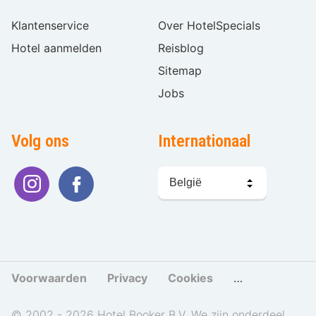
Klantenservice
Over HotelSpecials
Hotel aanmelden
Reisblog
Sitemap
Jobs
Volg ons
Internationaal
Taal
kiezen
Voorwaarden
Privacy
Cookies
Cookies beher
© 2002 - 2026 Hotel Booker B.V. We zijn onderdeel