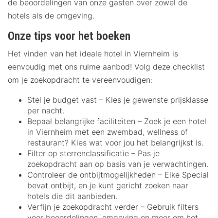
de beoordelingen van onze gasten over zowel de
hotels als de omgeving.
Onze tips voor het boeken
Het vinden van het ideale hotel in Viernheim is
eenvoudig met ons ruime aanbod! Volg deze checklist
om je zoekopdracht te vereenvoudigen:
Stel je budget vast – Kies je gewenste prijsklasse
per nacht.
Bepaal belangrijke faciliteiten – Zoek je een hotel
in Viernheim met een zwembad, wellness of
restaurant? Kies wat voor jou het belangrijkst is.
Filter op sterrenclassificatie – Pas je
zoekopdracht aan op basis van je verwachtingen.
Controleer de ontbijtmogelijkheden – Elke Special
bevat ontbijt, en je kunt gericht zoeken naar
hotels die dit aanbieden.
Verfijn je zoekopdracht verder – Gebruik filters
voor beoordelingen, omgeving en meer om het