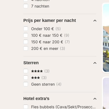
7 nachten
Prijs per kamer per nacht
Onder 100 €
(5)
100 € naar 150 €
(9)
150 € naar 200 €
(7)
200 € en meer
(3)
Sterren
4 Sterren
(3)
3 Sterren
(3)
Geen sterren
(4)
Hotel extra’s
Fles bubbels (Cava/Sekt/Prosecco)
(1)