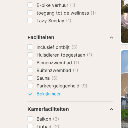
E-bike verhuur
(1)
toegang tot de wellness
(1)
Lazy Sunday
(1)
Faciliteiten
Inclusief ontbijt
(5)
Huisdieren toegestaan
(1)
Binnenzwembad
(1)
Buitenzwembad
(1)
Sauna
(5)
Parkeergelegenheid
(9)
Faciliteiten
Bekijk meer
Kamerfaciliteiten
Balkon
(3)
Ligbad
(2)