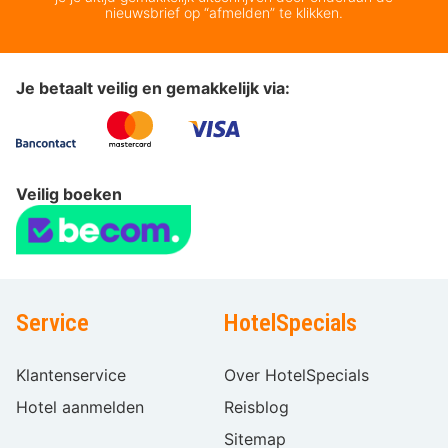
nieuwsbrief op “afmelden” te klikken.
Je betaalt veilig en gemakkelijk via:
Veilig boeken
Service
HotelSpecials
Klantenservice
Over HotelSpecials
Hotel aanmelden
Reisblog
Sitemap