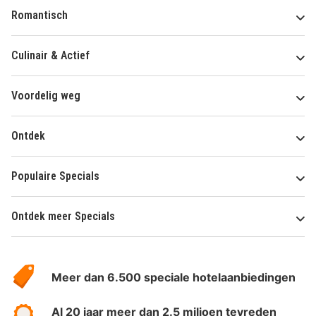
Romantisch
Culinair & Actief
Voordelig weg
Ontdek
Populaire Specials
Ontdek meer Specials
Over
HotelSpecials
Meer dan 6.500 speciale hotelaanbiedingen
Al 20 jaar meer dan 2.5 miljoen tevreden