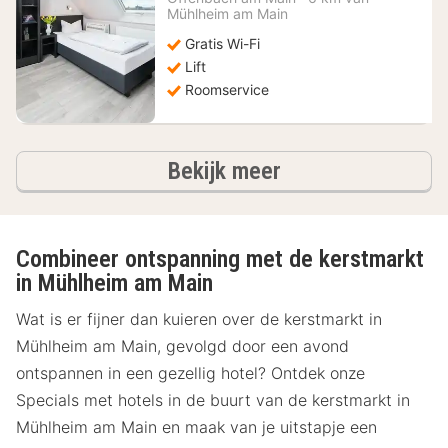
vanaf
Mühlheim am Main
51,30
Gratis Wi-Fi
€
Lift
Roomservice
hotels
Bekijk meer
Combineer ontspanning met de kerstmarkt
in Mühlheim am Main
Wat is er fijner dan kuieren over de kerstmarkt in
Mühlheim am Main, gevolgd door een avond
ontspannen in een gezellig hotel? Ontdek onze
Specials met hotels in de buurt van de kerstmarkt in
Mühlheim am Main en maak van je uitstapje een