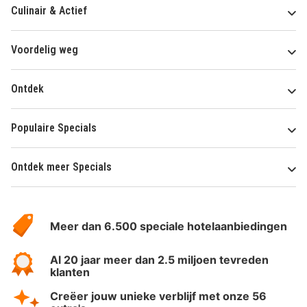
Culinair & Actief
Voordelig weg
Ontdek
Populaire Specials
Ontdek meer Specials
Over
HotelSpecials
Meer dan 6.500 speciale hotelaanbiedingen
Al 20 jaar meer dan 2.5 miljoen tevreden
klanten
Creëer jouw unieke verblijf met onze 56