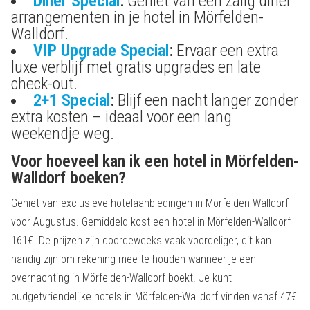
Diner Special
:
Geniet van een zalig diner
arrangementen in je hotel in Mörfelden-
Walldorf.
VIP Upgrade Special
:
Ervaar een extra
luxe verblijf met gratis upgrades en late
check-out.
2+1 Special
:
Blijf een nacht langer zonder
extra kosten – ideaal voor een lang
weekendje weg.
Voor hoeveel kan ik een hotel in Mörfelden-
Walldorf boeken?
Geniet van exclusieve hotelaanbiedingen in Mörfelden-Walldorf
voor Augustus. Gemiddeld kost een hotel in Mörfelden-Walldorf
161€. De prijzen zijn doordeweeks vaak voordeliger, dit kan
handig zijn om rekening mee te houden wanneer je een
overnachting in Mörfelden-Walldorf boekt. Je kunt
budgetvriendelijke hotels in Mörfelden-Walldorf vinden vanaf 47€