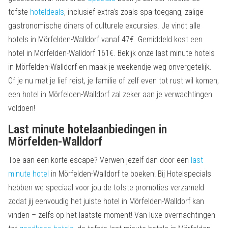
tofste
hoteldeals
, inclusief extra’s zoals spa-toegang, zalige
gastronomische diners of culturele excursies. Je vindt alle
hotels in Mörfelden-Walldorf vanaf 47€. Gemiddeld kost een
hotel in Mörfelden-Walldorf 161€. Bekijk onze last minute hotels
in Mörfelden-Walldorf en maak je weekendje weg onvergetelijk.
Of je nu met je lief reist, je familie of zelf even tot rust wil komen,
een hotel in Mörfelden-Walldorf zal zeker aan je verwachtingen
voldoen!
Last minute hotelaanbiedingen in
Mörfelden-Walldorf
Toe aan een korte escape? Verwen jezelf dan door een
last
minute hotel
in Mörfelden-Walldorf te boeken! Bij Hotelspecials
hebben we speciaal voor jou de tofste promoties verzameld
zodat jij eenvoudig het juiste hotel in Mörfelden-Walldorf kan
vinden – zelfs op het laatste moment! Van luxe overnachtingen