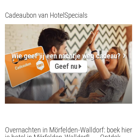
Cadeaubon van HotelSpecials
Wie geef jij een nachtje weg cadeau?
Geef nu
Overnachten in Mörfelden-Walldorf: boek hier