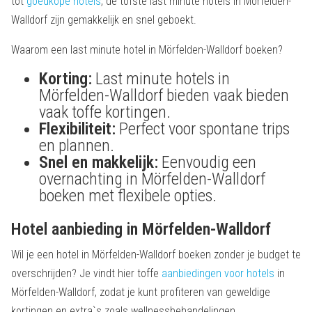
tot
goedkope hotels
, de tofste last minute hotels in Mörfelden-
Walldorf zijn gemakkelijk en snel geboekt.
Waarom een last minute hotel in Mörfelden-Walldorf boeken?
Korting:
Last minute hotels in
Mörfelden-Walldorf bieden vaak bieden
vaak toffe kortingen.
Flexibiliteit:
Perfect voor spontane trips
en plannen.
Snel en makkelijk:
Eenvoudig een
overnachting in Mörfelden-Walldorf
boeken met flexibele opties.
Hotel aanbieding in Mörfelden-Walldorf
Wil je een hotel in Mörfelden-Walldorf boeken zonder je budget te
overschrijden? Je vindt hier toffe
aanbiedingen voor hotels
in
Mörfelden-Walldorf, zodat je kunt profiteren van geweldige
kortingen en extra`s zoals wellnessbehandelingen,