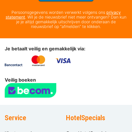
Persoonsgegevens worden verwerkt volgens ons
privacy
statement
. Wil je de nieuwsbrief niet meer ontvangen? Dan kun
je je altijd gemakkelijk uitschrijven door onderaan de
nieuwsbrief op “afmelden” te klikken.
Je betaalt veilig en gemakkelijk via:
Veilig boeken
Service
HotelSpecials