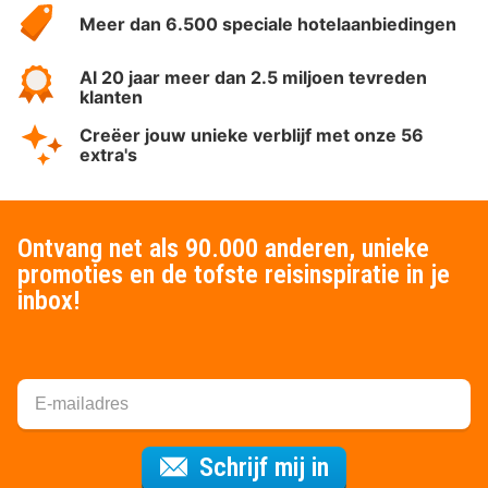
Meer dan 6.500 speciale hotelaanbiedingen
Al 20 jaar meer dan 2.5 miljoen tevreden
klanten
Creëer jouw unieke verblijf met onze 56
extra's
Ontvang net als 90.000 anderen, unieke
promoties en de tofste reisinspiratie in je
inbox!
Voor de nieuws
Schrijf mij in