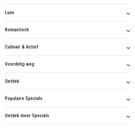
Luxe
Romantisch
Culinair & Actief
Voordelig weg
Ontdek
Populaire Specials
Ontdek meer Specials
Over
HotelSpecials