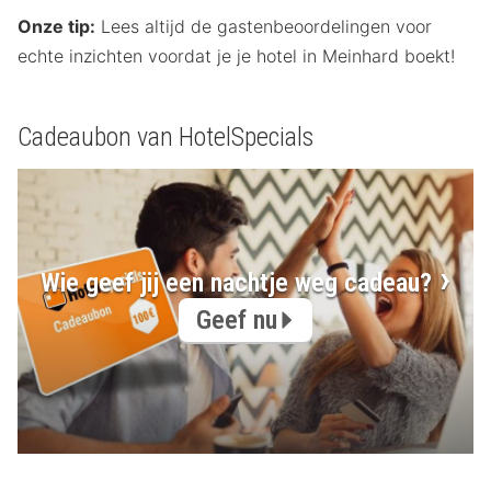
Onze tip:
Lees altijd de gastenbeoordelingen voor
echte inzichten voordat je je hotel in Meinhard boekt!
Cadeaubon van HotelSpecials
Wie geef jij een nachtje weg cadeau?
Geef nu