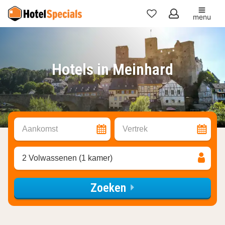
menu
Mijn
favorieten
Hotels in Meinhard
Aankomst
Vertrek
2 Volwassenen (1 kamer)
Zoeken