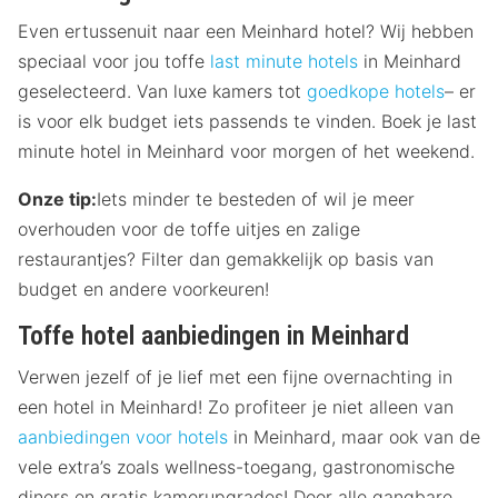
Even ertussenuit naar een Meinhard hotel? Wij hebben
speciaal voor jou toffe
last minute hotels
in Meinhard
geselecteerd. Van luxe kamers tot
goedkope hotels
– er
is voor elk budget iets passends te vinden. Boek je last
minute hotel in Meinhard voor morgen of het weekend.
Onze tip:
Iets minder te besteden of wil je meer
overhouden voor de toffe uitjes en zalige
restaurantjes? Filter dan gemakkelijk op basis van
budget en andere voorkeuren!
Toffe hotel aanbiedingen in Meinhard
Verwen jezelf of je lief met een fijne overnachting in
een hotel in Meinhard! Zo profiteer je niet alleen van
aanbiedingen voor hotels
in Meinhard, maar ook van de
vele extra’s zoals wellness-toegang, gastronomische
diners en gratis kamerupgrades! Door alle gangbare