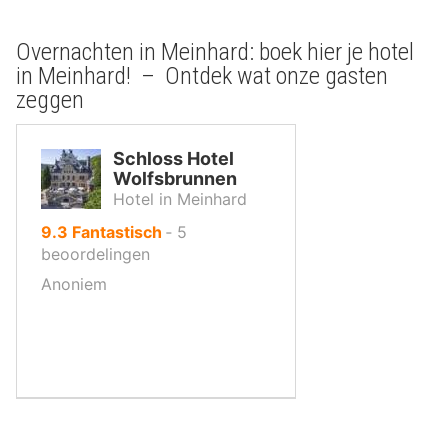
Overnachten in Meinhard: boek hier je hotel
in Meinhard! – Ontdek wat onze gasten
zeggen
Schloss Hotel
Wolfsbrunnen
Hotel in Meinhard
uit
9.3
Fantastisch
‐
5
10
beoordelingen
,
Anoniem