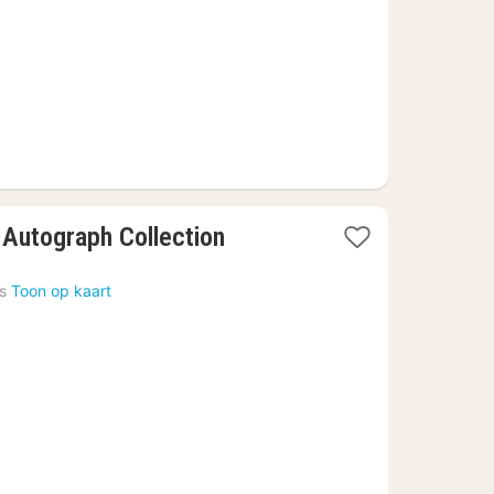
n Autograph Collection
s
Toon op kaart