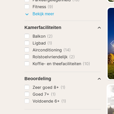
Fitness
(9)
Faciliteiten
Bekijk meer
Kamerfaciliteiten
Balkon
(2)
Ligbad
(1)
Airconditioning
(14)
Rolstoelvriendelijk
(2)
Koffie- en theefaciliteiten
(10)
Beoordeling
Zeer goed 8+
(1)
Goed 7+
(1)
Voldoende 6+
(1)