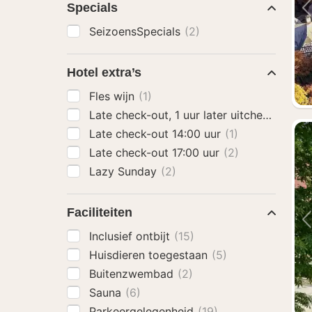
Specials
SeizoensSpecials
(2)
Hotel extra’s
Fles wijn
(1)
Late check-out, 1 uur later uitchecken
(2)
Late check-out 14:00 uur
(1)
Late check-out 17:00 uur
(2)
Lazy Sunday
(2)
Faciliteiten
Inclusief ontbijt
(15)
Huisdieren toegestaan
(5)
Buitenzwembad
(2)
Sauna
(6)
Parkeergelegenheid
(19)