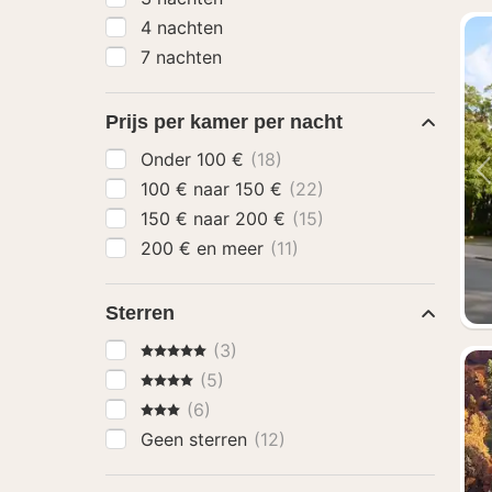
4 nachten
7 nachten
Prijs per kamer per nacht
Onder 100 €
(18)
100 € naar 150 €
(22)
150 € naar 200 €
(15)
200 € en meer
(11)
Sterren
5 Sterren
(3)
4 Sterren
(5)
3 Sterren
(6)
Geen sterren
(12)