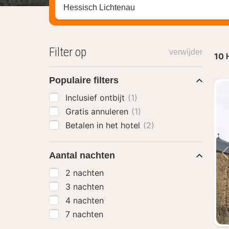
Zoek op hotel, regio of stad
Filter op
verwijder
10
Populaire filters
Inclusief ontbijt
(1)
Gratis annuleren
(1)
Betalen in het hotel
(2)
Aantal nachten
2 nachten
3 nachten
4 nachten
7 nachten