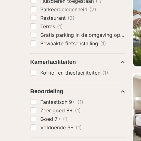
Huisdieren toegestaan
(1)
Parkeergelegenheid
(2)
Restaurant
(2)
Terras
(1)
Gratis parking in de omgeving op zaterd
Bewaakte fietsenstalling
(1)
Kamerfaciliteiten
Koffie- en theefaciliteiten
(1)
Beoordeling
Fantastisch 9+
(1)
Zeer goed 8+
(1)
Goed 7+
(1)
Voldoende 6+
(1)