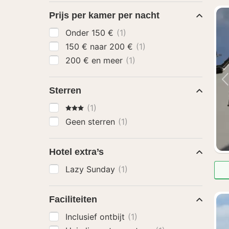
Prijs per kamer per nacht
Onder 150 €
(1)
150 € naar 200 €
(1)
200 € en meer
(1)
Sterren
3 Sterren
(1)
Geen sterren
(1)
Hotel extra’s
Lazy Sunday
(1)
Faciliteiten
Inclusief ontbijt
(1)