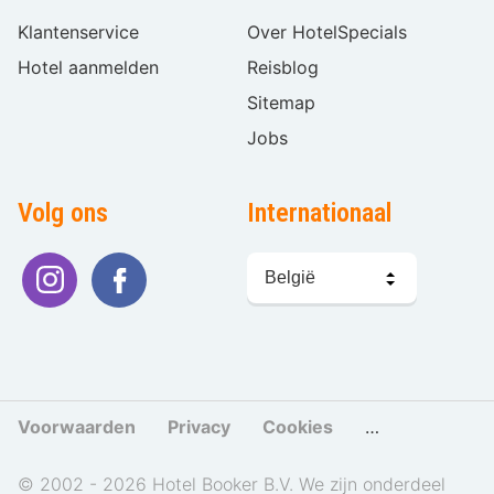
Klantenservice
Over HotelSpecials
Hotel aanmelden
Reisblog
Sitemap
Jobs
Volg ons
Internationaal
Taal
kiezen
Voorwaarden
Privacy
Cookies
Cookies beher
© 2002 - 2026 Hotel Booker B.V. We zijn onderdeel