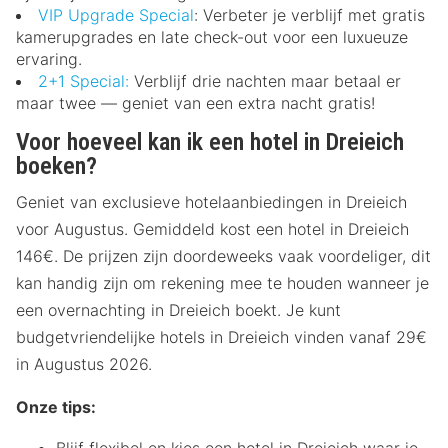
VIP Upgrade Special
: Verbeter je verblijf met gratis
kamerupgrades en late check-out voor een luxueuze
ervaring.
2+1 Special:
Verblijf drie nachten maar betaal er
maar twee — geniet van een extra nacht gratis!
Voor hoeveel kan ik een hotel in Dreieich
boeken?
Geniet van exclusieve hotelaanbiedingen in Dreieich
voor Augustus. Gemiddeld kost een hotel in Dreieich
146€. De prijzen zijn doordeweeks vaak voordeliger, dit
kan handig zijn om rekening mee te houden wanneer je
een overnachting in Dreieich boekt. Je kunt
budgetvriendelijke hotels in Dreieich vinden vanaf 29€
in Augustus 2026.
Onze tips:
Blijf flexibel en kies een hotel in Dreieich waar je