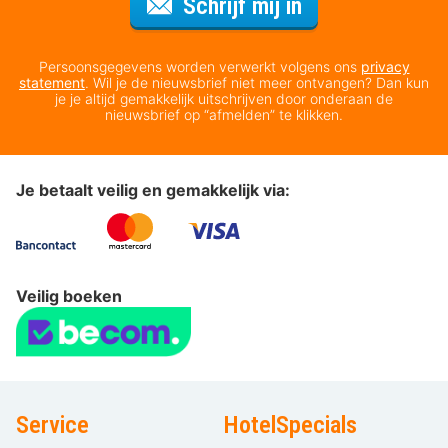
Voor de nieuws
Schrijf mij in
Persoonsgegevens worden verwerkt volgens ons
privacy
statement
. Wil je de nieuwsbrief niet meer ontvangen? Dan kun
je je altijd gemakkelijk uitschrijven door onderaan de
nieuwsbrief op “afmelden” te klikken.
Je betaalt veilig en gemakkelijk via:
Veilig boeken
Service
HotelSpecials