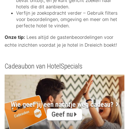
bevat ontbijt, en je kunt gericht zoeken naar
hotels die dit aanbieden.
Verfijn je zoekopdracht verder – Gebruik filters
voor beoordelingen, omgeving en meer om het
perfecte hotel te vinden.
Onze tip:
Lees altijd de gastenbeoordelingen voor
echte inzichten voordat je je hotel in Dreieich boekt!
Cadeaubon van HotelSpecials
Wie geef jij een nachtje weg cadeau?
Geef nu