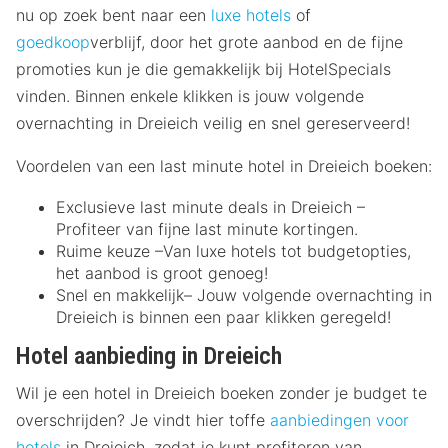
nu op zoek bent naar een
luxe hotels
of
goedkoop
verblijf, door het grote aanbod en de fijne
promoties kun je die gemakkelijk bij HotelSpecials
vinden. Binnen enkele klikken is jouw volgende
overnachting in Dreieich veilig en snel gereserveerd!
Voordelen van een last minute hotel in Dreieich boeken:
Exclusieve last minute deals in Dreieich –
Profiteer van fijne last minute kortingen.
Ruime keuze –Van luxe hotels tot budgetopties,
het aanbod is groot genoeg!
Snel en makkelijk– Jouw volgende overnachting in
Dreieich is binnen een paar klikken geregeld!
Hotel aanbieding in Dreieich
Wil je een hotel in Dreieich boeken zonder je budget te
overschrijden? Je vindt hier toffe
aanbiedingen voor
hotels
in Dreieich, zodat je kunt profiteren van