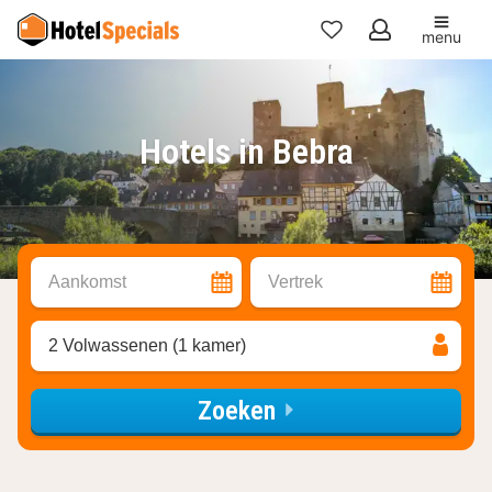
menu
Mijn
favorieten
Hotels in Bebra
Aankomst
Vertrek
2 Volwassenen (1 kamer)
Zoeken