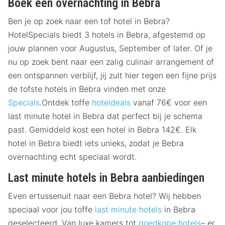
Boek een overnachting in Bebra
Ben je op zoek naar een tof hotel in Bebra?
HotelSpecials biedt 3 hotels in Bebra, afgestemd op
jouw plannen voor Augustus, September of later. Of je
nu op zoek bent naar een zalig culinair arrangement of
een ontspannen verblijf, jij zult hier tegen een fijne prijs
de tofste hotels in Bebra vinden met onze
Specials
.Ontdek toffe
hoteldeals
vanaf 76€ voor een
last minute hotel in Bebra dat perfect bij je schema
past. Gemiddeld kost een hotel in Bebra 142€. Elk
hotel in Bebra biedt iets unieks, zodat je Bebra
overnachting echt speciaal wordt.
Last minute hotels in Bebra aanbiedingen
Even ertussenuit naar een Bebra hotel? Wij hebben
speciaal voor jou toffe
last minute hotels
in Bebra
geselecteerd. Van luxe kamers tot
goedkope hotels
– er