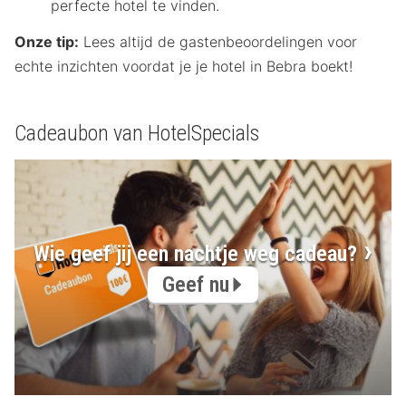
perfecte hotel te vinden.
Onze tip:
Lees altijd de gastenbeoordelingen voor
echte inzichten voordat je je hotel in Bebra boekt!
Cadeaubon van HotelSpecials
Wie geef jij een nachtje weg cadeau?
Geef nu