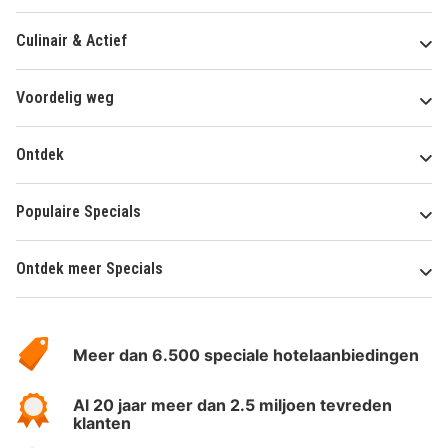
Culinair & Actief
Voordelig weg
Ontdek
Populaire Specials
Ontdek meer Specials
Over
HotelSpecials
Meer dan 6.500 speciale hotelaanbiedingen
Al 20 jaar meer dan 2.5 miljoen tevreden
klanten