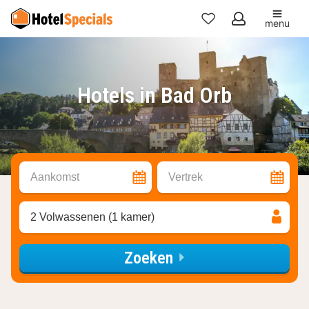
menu
Mijn
favorieten
Hotels in Bad Orb
Aankomst
Vertrek
2 Volwassenen (1 kamer)
Zoeken