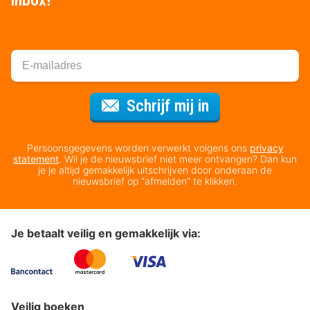
Voor de nieuws
Schrijf mij in
Persoonsgegevens worden verwerkt volgens ons
privacy
statement
. Wil je de nieuwsbrief niet meer ontvangen? Dan kun
je je altijd gemakkelijk uitschrijven door onderaan de
nieuwsbrief op “afmelden” te klikken.
Je betaalt veilig en gemakkelijk via:
Veilig boeken