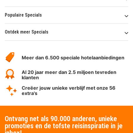
Populaire Specials
Ontdek meer Specials
Over
HotelSpecials
Meer dan 6.500 speciale hotelaanbiedingen
Al 20 jaar meer dan 2.5 miljoen tevreden
klanten
Creëer jouw unieke verblijf met onze 56
extra's
Ontvang net als 90.000 anderen, unieke
promoties en de tofste reisinspiratie in je
inbox!