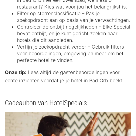
in Bad Orb met een zwembad, wellness of
restaurant? Kies wat voor jou het belangrijkst is.
Filter op sterrenclassificatie – Pas je
zoekopdracht aan op basis van je verwachtingen.
Controleer de ontbijtmogelijkheden – Elke Special
bevat ontbijt, en je kunt gericht zoeken naar
hotels die dit aanbieden.
Verfijn je zoekopdracht verder – Gebruik filters
voor beoordelingen, omgeving en meer om het
perfecte hotel te vinden.
Onze tip:
Lees altijd de gastenbeoordelingen voor
echte inzichten voordat je je hotel in Bad Orb boekt!
Cadeaubon van HotelSpecials