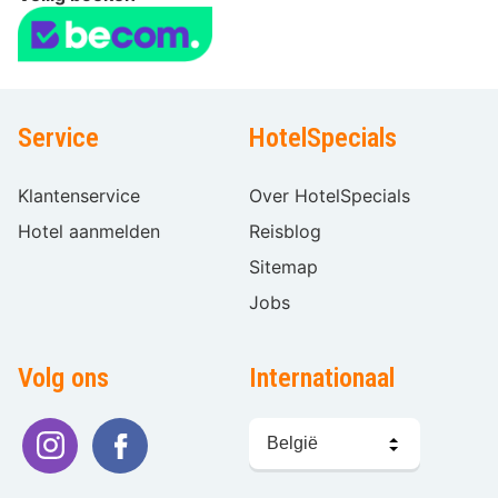
Service
HotelSpecials
Klantenservice
Over HotelSpecials
Hotel aanmelden
Reisblog
Sitemap
Jobs
Volg ons
Internationaal
Taal
kiezen