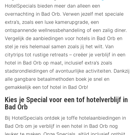
HotelSpecials bieden meer dan alleen een
overnachting in Bad Orb. Verwen jezelf met speciale
extra’s, zoals een luxe kamerupgrade, een
ontspannende wellnessbehandeling of een zalig diner.
Vergelijk de aanbiedingen voor hotels in Bad Orb en
stel je reis helemaal samen zoals jij het wilt. Van
citytrips tot rustige retreats – creëer je verblijf in een
hotel in Bad Orb op maat, inclusief extra’s zoals
stadsrondleidingen of avontuurlijke activiteiten. Dankzij
alle gangbare betaalmethoden boek je snel en
gemakkelijk een tof hotel in Bad Orb!
Kies je Special voor een tof hotelverblijf in
Bad Orb
Bij HotelSpecials ontdek je toffe hotelaanbiedingen in
Bad Orb om je verblijf in een hotel in Bad Orb nog
leuker te maken. Onze Specials, altijd inclusief ontbijt,