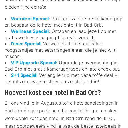
bieden fijne extra’s:
Voordeel Special
:
Profiteer van de beste kamerprijs
en bespaar op je hotel met ontbijt in Bad Orb.
Wellness Special
:
Ontspan en laad jezelf op met
gratis wellness-toegang tijdens je verblijf.
Diner Special
:
Verwen jezelf met culinaire
hoogstandjes met eetarrangementen die je niet wilt
missen..
VIP Upgrade Special
:
Upgrade je overnachting in
Bad Orb met gratis kamerupgrades en late check-out.
2+1 Special
:
Verleng je trip met deze toffe deal –
betaal voor twee nachten en verblijf er drie!
Hoeveel kost een hotel in Bad Orb?
Bij ons vind je in Augustus toffe hotelaanbiedingen in
Bad Orb die je spontane uitje nog toffer gaan maken!
Gemiddeld kost een hotel in Bad Orb rond de 157€,
maar doordeweeks vind je vaak de beste hoteldeals in